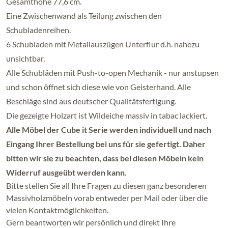
Gesamthöhe 77,6 cm.
Eine Zwischenwand als Teilung zwischen den
Schubladenreihen.
6 Schubladen mit Metallauszügen Unterflur d.h. nahezu
unsichtbar.
Alle Schubläden mit Push-to-open Mechanik - nur anstupsen
und schon öffnet sich diese wie von Geisterhand. Alle
Beschläge sind aus deutscher Qualitätsfertigung.
Die gezeigte Holzart ist Wildeiche massiv in tabac lackiert.
Alle Möbel der Cube it Serie werden individuell und nach
Eingang Ihrer Bestellung bei uns für sie gefertigt. Daher
bitten wir sie zu beachten, dass bei diesen Möbeln kein
Widerruf ausgeübt werden kann.
Bitte stellen Sie all Ihre Fragen zu diesen ganz besonderen
Massivholzmöbeln vorab entweder per Mail oder über die
vielen Kontaktmöglichkeiten.
Gern beantworten wir persönlich und direkt Ihre