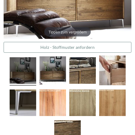
Tippen zum vergrößern
Holz - Stoffmuster anfordern