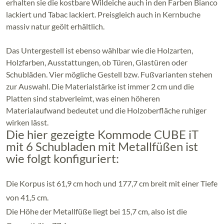
erhalten sie die kostbare Wildeiche auch in den Farben Bianco
lackiert und Tabac lackiert. Preisgleich auch in Kernbuche
massiv natur geölt erhältlich.
Das Untergestell ist ebenso wählbar wie die Holzarten,
Holzfarben, Ausstattungen, ob Türen, Glastüren oder
Schubläden. Vier mögliche Gestell bzw. Fußvarianten stehen
zur Auswahl. Die Materialstärke ist immer 2 cm und die
Platten sind stabverleimt, was einen höheren
Materialaufwand bedeutet und die Holzoberfläche ruhiger
wirken lässt.
Die hier gezeigte Kommode CUBE iT
mit 6 Schubladen mit Metallfüßen ist
wie folgt konfiguriert:
Die Korpus ist 61,9 cm hoch und 177,7 cm breit mit einer Tiefe
von 41,5 cm.
Die Höhe der Metallfüße liegt bei 15,7 cm, also ist die