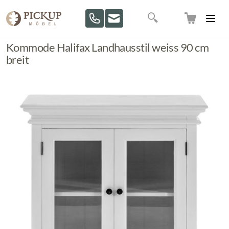
Direkt zum Inhalt
Suche
Kommode Halifax Landhausstil weiss 90 cm
breit