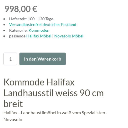
998,00 €
Lieferzeit: 100 - 120 Tage
Versandkostenfrei deutsches Festland
Kategorie:
Kommoden
passende
Halifax Möbel
|
Novasolo Möbel
Menge
In den Warenkorb
Kommode Halifax
Landhausstil weiss 90 cm
breit
Halifax - Landhaustilmöbel in weiß vom Spezialisten -
Novasolo