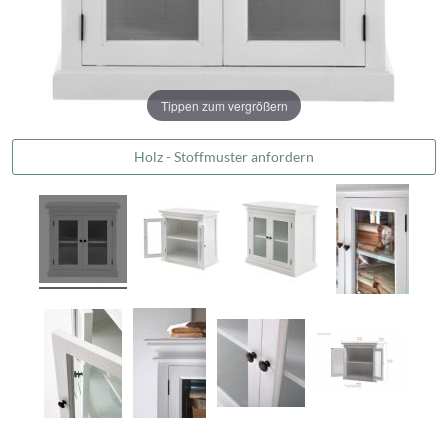
Tippen zum vergrößern
Holz - Stoffmuster anfordern