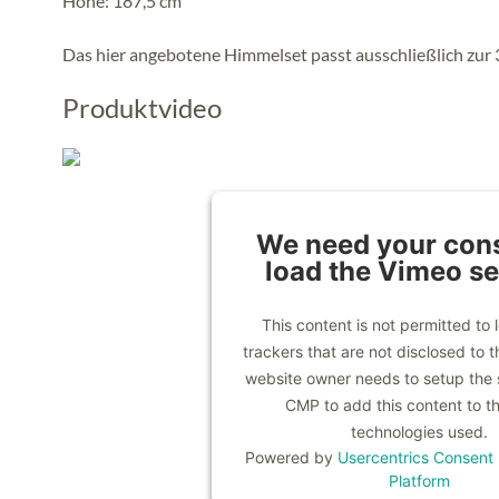
Höhe: 187,5 cm
Das hier angebotene Himmelset passt ausschließlich zur
Produktvideo
We need your cons
load the Vimeo se
This content is not permitted to 
trackers that are not disclosed to th
website owner needs to setup the si
CMP to add this content to the
technologies used.
Powered by
Usercentrics Consen
Platform