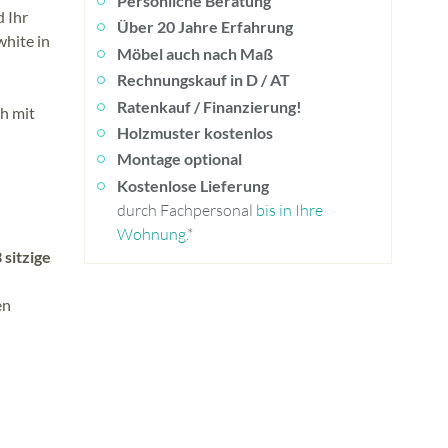
Persönliche Beratung
 Ihr
Über 20 Jahre Erfahrung
white in
Möbel auch nach Maß
Rechnungskauf in D / AT
Ratenkauf / Finanzierung!
h mit
Holzmuster kostenlos
Montage optional
Kostenlose Lieferung
durch Fachpersonal
bis in Ihre
Wohnung
.*
 sitzige
en