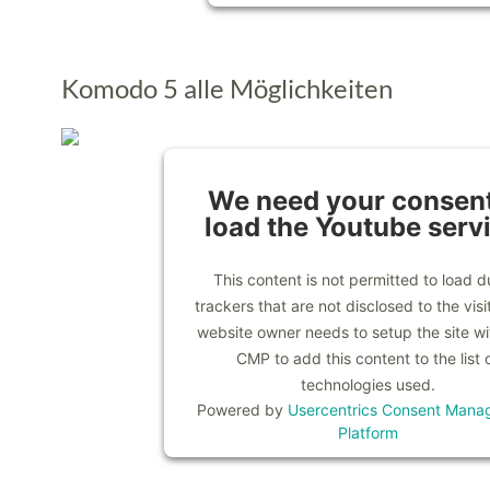
Komodo 5 alle Möglichkeiten
We need your consent
load the Youtube serv
This content is not permitted to load d
trackers that are not disclosed to the visi
website owner needs to setup the site wit
CMP to add this content to the list 
technologies used.
Powered by
Usercentrics Consent Mana
Platform