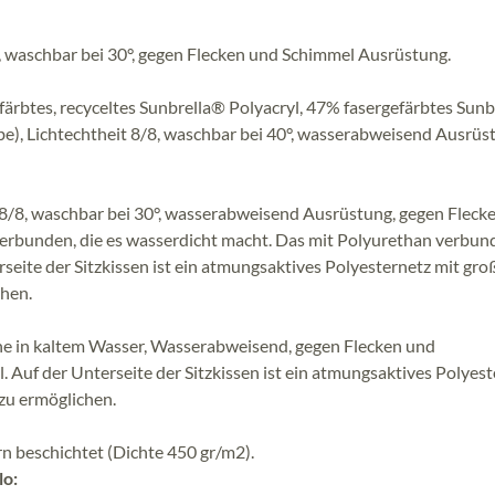
, waschbar bei 30°, gegen Flecken und Schimmel Ausrüstung.
färbtes, recyceltes Sunbrella® Polyacryl, 47% fasergefärbtes Sun
be), Lichtechtheit 8/8, waschbar bei 40°, wasserabweisend Ausrüs
 8/8, waschbar bei 30°, wasserabweisend Ausrüstung, gegen Fleck
verbunden, die es wasserdicht macht. Das mit Polyurethan verbu
rseite der Sitzkissen ist ein atmungsaktives Polyesternetz mit gro
hen.
he in kaltem Wasser, Wasserabweisend, gegen Flecken und
. Auf der Unterseite der Sitzkissen ist ein atmungsaktives Polyes
zu ermöglichen.
n beschichtet (Dichte 450 gr/m2).
lo: