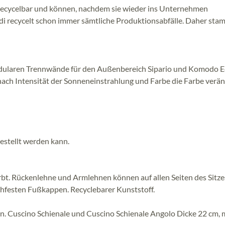
 recycelbar und können, nachdem sie wieder ins Unternehmen
di recycelt schon immer sämtliche Produktionsabfälle. Daher sta
dularen Trennwände für den Außenbereich Sipario und Komodo 
ach Intensität der Sonneneinstrahlung und Farbe die Farbe verän
stellt werden kann.
bt. Rückenlehne und Armlehnen können auf allen Seiten des Sitze
chfesten Fußkappen. Recyclebarer Kunststoff.
n. Cuscino Schienale und Cuscino Schienale Angolo Dicke 22 cm, 