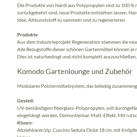
Die Produkte von Nardi aus Polypropylen sind zu 100 %
zurückgekehrt sind, neue Produkte entstehen lassen. Nar
Idee, Altkunststoff zu sammeln und zu regenerieren.
Produkte
Aus dem Industrieprojekt Regeneration stammen die mo
Alle Bezugstoffe dieser schönen Gartenmöbel können je n
Dies ist naturbedingt und nicht komplett auszuschließen.
Komodo Gartenlounge und Zubehör
Modulares Polstermöbelsystem, das beliebig zusammenge
Gestell:
UV-beständigem fiberglass-Polypropylen, voll durchgefär
eingehängt werden. Demontierbar. Matt-Effekt. Mit ruts
Kissen:
Abziehbarer/zip. Cuscino Seduta Dicke 18 cm, mit Knöpfe