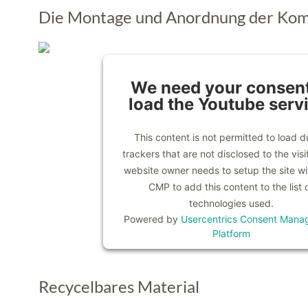
Die Montage und Anordnung der Ko
We need your consent
load the Youtube serv
This content is not permitted to load d
trackers that are not disclosed to the visi
website owner needs to setup the site wit
CMP to add this content to the list 
technologies used.
Powered by
Usercentrics Consent Mana
Platform
Recycelbares Material