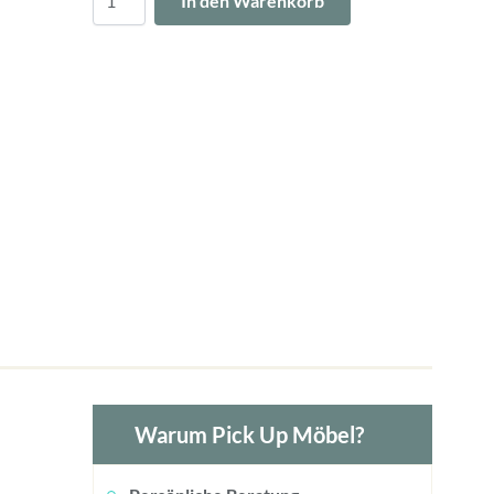
In den Warenkorb
Warum Pick Up Möbel?