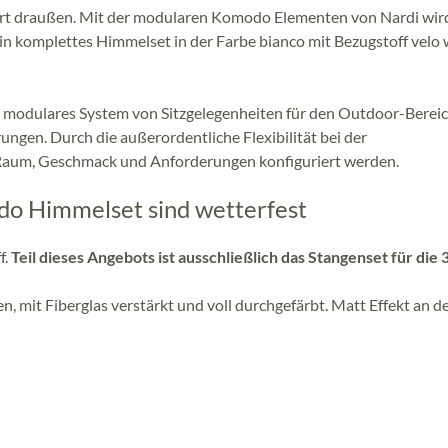
ort draußen. Mit der modularen Komodo Elementen von Nardi wird
 komplettes Himmelset in der Farbe bianco mit Bezugstoff velo 
 modulares System von Sitzgelegenheiten für den Outdoor-Bereic
ungen. Durch die außerordentliche Flexibilität bei der
Raum, Geschmack und Anforderungen konfiguriert werden.
o Himmelset sind wetterfest
f.
Teil dieses Angebots ist ausschließlich das Stangenset für die 3
, mit Fiberglas verstärkt und voll durchgefärbt. Matt Effekt an d