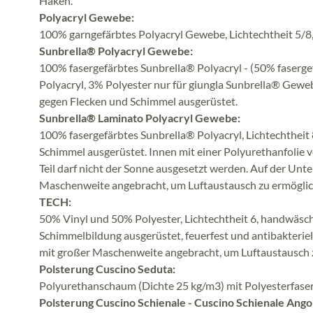
Haken.
Polyacryl Gewebe:
100% garngefärbtes Polyacryl Gewebe, Lichtechtheit 5/8
Sunbrella® Polyacryl Gewebe:
100% fasergefärbtes Sunbrella® Polyacryl - (50% faserge
Polyacryl, 3% Polyester nur für giungla Sunbrella® Gewe
gegen Flecken und Schimmel ausgerüstet.
Sunbrella® Laminato Polyacryl Gewebe:
100% fasergefärbtes Sunbrella® Polyacryl, Lichtechtheit
Schimmel ausgerüstet. Innen mit einer Polyurethanfolie 
Teil darf nicht der Sonne ausgesetzt werden. Auf der Unte
Maschenweite angebracht, um Luftaustausch zu ermöglic
TECH:
50% Vinyl und 50% Polyester, Lichtechtheit 6, handwäsc
Schimmelbildung ausgerüstet, feuerfest und antibakteriell
mit großer Maschenweite angebracht, um Luftaustausch 
Polsterung Cuscino Seduta:
Polyurethanschaum (Dichte 25 kg/m3) mit Polyesterfaser
Polsterung Cuscino Schienale - Cuscino Schienale Ango