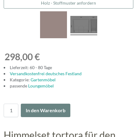
Holz - Stoffmuster anfordern
298,00 €
Lieferzeit: 60 - 80 Tage
Versandkostenfrei deutsches Festland
Kategorie:
Gartenmöbel
passende
Loungemöbel
Menge
In den Warenkorb
Himmelset tortora für den