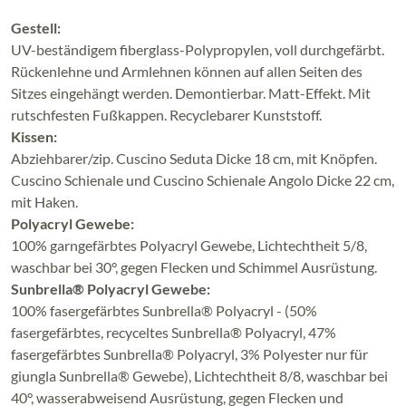
Gestell:
UV-beständigem fiberglass-Polypropylen, voll durchgefärbt.
Rückenlehne und Armlehnen können auf allen Seiten des
Sitzes eingehängt werden. Demontierbar. Matt-Effekt. Mit
rutschfesten Fußkappen. Recyclebarer Kunststoff.
Kissen:
Abziehbarer/zip. Cuscino Seduta Dicke 18 cm, mit Knöpfen.
Cuscino Schienale und Cuscino Schienale Angolo Dicke 22 cm,
mit Haken.
Polyacryl Gewebe:
100% garngefärbtes Polyacryl Gewebe, Lichtechtheit 5/8,
waschbar bei 30°, gegen Flecken und Schimmel Ausrüstung.
Sunbrella® Polyacryl Gewebe:
100% fasergefärbtes Sunbrella® Polyacryl - (50%
fasergefärbtes, recyceltes Sunbrella® Polyacryl, 47%
fasergefärbtes Sunbrella® Polyacryl, 3% Polyester nur für
giungla Sunbrella® Gewebe), Lichtechtheit 8/8, waschbar bei
40°, wasserabweisend Ausrüstung, gegen Flecken und