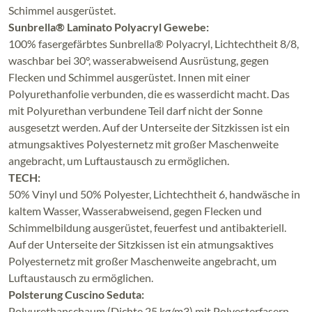
Schimmel ausgerüstet.
Sunbrella® Laminato Polyacryl Gewebe:
100% fasergefärbtes Sunbrella® Polyacryl, Lichtechtheit 8/8,
waschbar bei 30°, wasserabweisend Ausrüstung, gegen
Flecken und Schimmel ausgerüstet. Innen mit einer
Polyurethanfolie verbunden, die es wasserdicht macht. Das
mit Polyurethan verbundene Teil darf nicht der Sonne
ausgesetzt werden. Auf der Unterseite der Sitzkissen ist ein
atmungsaktives Polyesternetz mit großer Maschenweite
angebracht, um Luftaustausch zu ermöglichen.
TECH:
50% Vinyl und 50% Polyester, Lichtechtheit 6, handwäsche in
kaltem Wasser, Wasserabweisend, gegen Flecken und
Schimmelbildung ausgerüstet, feuerfest und antibakteriell.
Auf der Unterseite der Sitzkissen ist ein atmungsaktives
Polyesternetz mit großer Maschenweite angebracht, um
Luftaustausch zu ermöglichen.
Polsterung Cuscino Seduta:
Polyurethanschaum (Dichte 25 kg/m3) mit Polyesterfasern