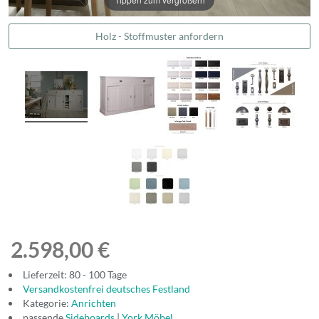
Holz - Stoffmuster anfordern
2.598,00 €
Lieferzeit: 80 - 100 Tage
Versandkostenfrei deutsches Festland
Kategorie:
Anrichten
passende
Sideboards
|
York Möbel