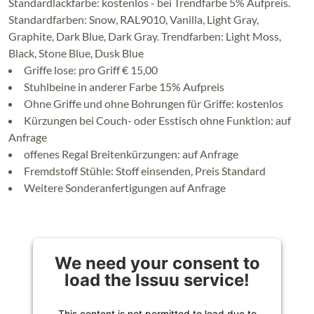
Standardlackfarbe: kostenlos - bei Trendfarbe 5% Aufpreis.
Standardfarben: Snow, RAL9010, Vanilla, Light Gray,
Graphite, Dark Blue, Dark Gray. Trendfarben: Light Moss,
Black, Stone Blue, Dusk Blue
Griffe lose: pro Griff € 15,00
Stuhlbeine in anderer Farbe 15% Aufpreis
Ohne Griffe und ohne Bohrungen für Griffe: kostenlos
Kürzungen bei Couch- oder Esstisch ohne Funktion: auf
Anfrage
offenes Regal Breitenkürzungen: auf Anfrage
Fremdstoff Stühle: Stoff einsenden, Preis Standard
Weitere Sonderanfertigungen auf Anfrage
We need your consent to
load the Issuu service!
This content is not permitted to load due to