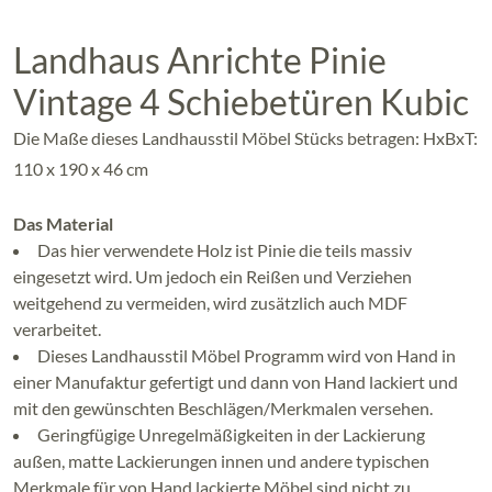
Landhaus Anrichte Pinie
Vintage 4 Schiebetüren Kubic
Die Maße dieses Landhausstil Möbel Stücks betragen: HxBxT:
110 x 190 x 46 cm
Das Material
Das hier verwendete Holz ist Pinie die teils massiv
eingesetzt wird. Um jedoch ein Reißen und Verziehen
weitgehend zu vermeiden, wird zusätzlich auch MDF
verarbeitet.
Dieses Landhausstil Möbel Programm wird von Hand in
einer Manufaktur gefertigt und dann von Hand lackiert und
mit den gewünschten Beschlägen/Merkmalen versehen.
Geringfügige Unregelmäßigkeiten in der Lackierung
außen, matte Lackierungen innen und andere typischen
Merkmale für von Hand lackierte Möbel sind nicht zu