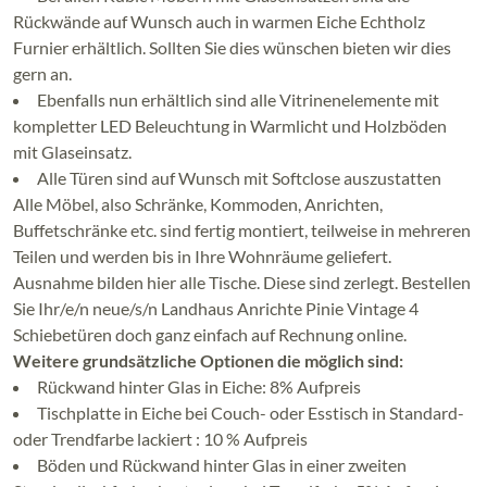
Rückwände auf Wunsch auch in warmen Eiche Echtholz
Furnier erhältlich. Sollten Sie dies wünschen bieten wir dies
gern an.
Ebenfalls nun erhältlich sind alle Vitrinenelemente mit
kompletter LED Beleuchtung in Warmlicht und Holzböden
mit Glaseinsatz.
Alle Türen sind auf Wunsch mit Softclose auszustatten
Alle Möbel, also Schränke, Kommoden, Anrichten,
Buffetschränke etc. sind fertig montiert, teilweise in mehreren
Teilen und werden bis in Ihre Wohnräume geliefert.
Ausnahme bilden hier alle Tische. Diese sind zerlegt. Bestellen
Sie Ihr/e/n neue/s/n Landhaus Anrichte Pinie Vintage 4
Schiebetüren doch ganz einfach auf Rechnung online.
Weitere grundsätzliche Optionen die möglich sind:
Rückwand hinter Glas in Eiche: 8% Aufpreis
Tischplatte in Eiche bei Couch- oder Esstisch in Standard-
oder Trendfarbe lackiert : 10 % Aufpreis
Böden und Rückwand hinter Glas in einer zweiten