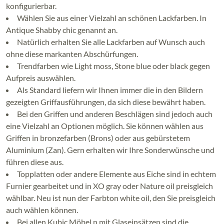
konfigurierbar.
Wählen Sie aus einer Vielzahl an schönen Lackfarben. In
Antique Shabby chic genannt an.
Natürlich erhalten Sie alle Lackfarben auf Wunsch auch
ohne diese markanten Abschürfungen.
Trendfarben wie Light moss, Stone blue oder black gegen
Aufpreis auswählen.
Als Standard liefern wir Ihnen immer die in den Bildern
gezeigten Griffausführungen, da sich diese bewährt haben.
Bei den Griffen und anderen Beschlägen sind jedoch auch
eine Vielzahl an Optionen möglich. Sie können wählen aus
Griffen in bronzefarben (Brons) oder aus gebürstetem
Aluminium (Zan). Gern erhalten wir Ihre Sonderwünsche und
führen diese aus.
Topplatten oder andere Elemente aus Eiche sind in echtem
Furnier gearbeitet und in XO gray oder Nature oil preisgleich
wählbar. Neu ist nun der Farbton white oil, den Sie preisgleich
auch wählen können.
Bei allen Kubic Möbel n mit Glaseinsätzen sind die