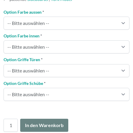
Option Farbe aussen
*
Option Farbe innen
*
Option Griffe Türen
*
Option Griffe Schübe
*
Menge
In den Warenkorb