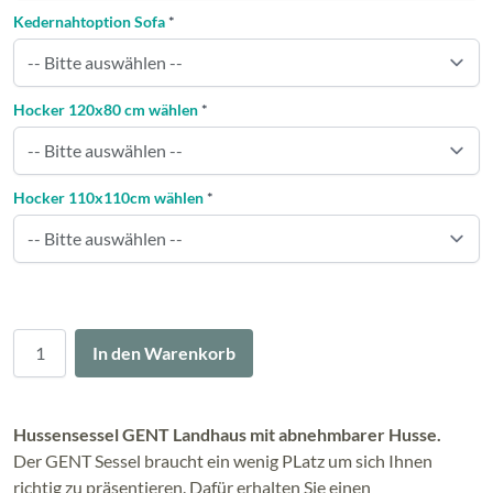
Kedernahtoption Sofa
*
Hocker 120x80 cm wählen
*
Hocker 110x110cm wählen
*
Menge
In den Warenkorb
Hussensessel GENT
Landhaus mit abnehmbarer Husse.
Der GENT Sessel braucht ein wenig PLatz um sich Ihnen
richtig zu präsentieren. Dafür erhalten Sie einen