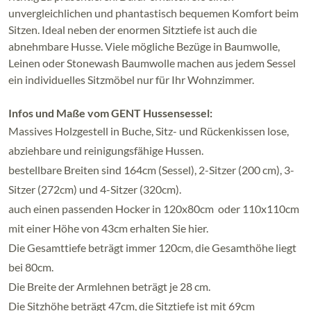
unvergleichlichen und phantastisch bequemen Komfort beim
Sitzen. Ideal neben der enormen Sitztiefe ist auch die
abnehmbare Husse. Viele mögliche Bezüge in Baumwolle,
Leinen oder Stonewash Baumwolle machen aus jedem Sessel
ein individuelles Sitzmöbel nur für Ihr Wohnzimmer.
Infos und Maße vom GENT Hussensessel:
Massives Holzgestell in Buche, Sitz- und Rückenkissen lose,
abziehbare und reinigungsfähige Hussen.
bestellbare Breiten sind 164cm (Sessel), 2-Sitzer (200 cm), 3-
Sitzer (272cm) und 4-Sitzer (320cm).
auch einen passenden Hocker in 120x80cm oder 110x110cm
mit einer Höhe von 43cm erhalten Sie hier.
Die Gesamttiefe beträgt immer 120cm, die Gesamthöhe liegt
bei 80cm.
Die Breite der Armlehnen beträgt je 28 cm.
Die Sitzhöhe beträgt 47cm, die Sitztiefe ist mit 69cm