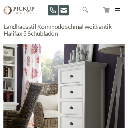
Direkt zum Inhalt
Suche
Landhausstil Kommode schmal weiß antik
Halifax 5 Schubladen