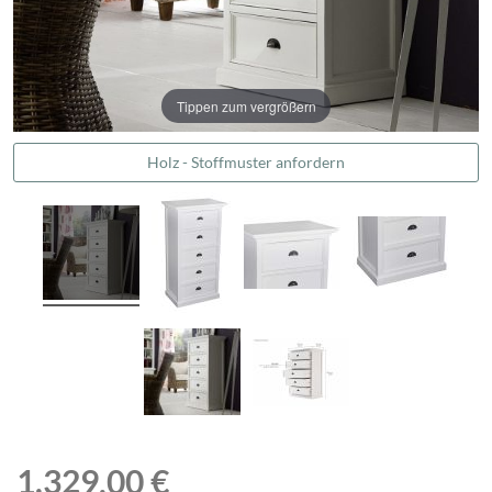
Tippen zum vergrößern
Holz - Stoffmuster anfordern
1.329,00 €