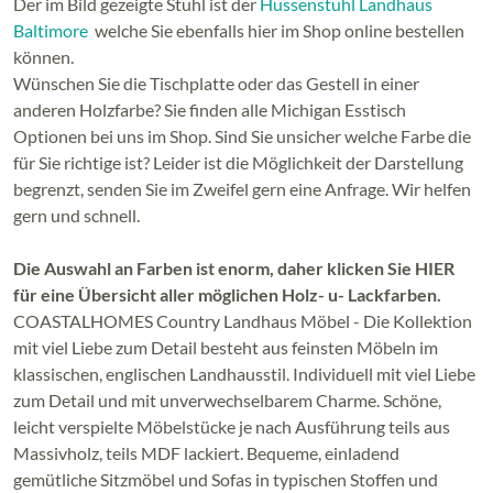
Der im Bild gezeigte Stuhl ist der
Hussenstuhl Landhaus
Baltimore
welche Sie ebenfalls hier im Shop online bestellen
können.
Wünschen Sie die Tischplatte oder das Gestell in einer
anderen Holzfarbe? Sie finden alle Michigan Esstisch
Optionen bei uns im Shop. Sind Sie unsicher welche Farbe die
für Sie richtige ist? Leider ist die Möglichkeit der Darstellung
begrenzt, senden Sie im Zweifel gern eine Anfrage. Wir helfen
gern und schnell.
Die Auswahl an Farben ist enorm, daher klicken Sie
HIER
für eine Übersicht aller möglichen Holz- u- Lackfarben.
COASTALHOMES Country Landhaus Möbel - Die Kollektion
mit viel Liebe zum Detail besteht aus feinsten Möbeln im
klassischen, englischen Landhausstil. Individuell mit viel Liebe
zum Detail und mit unverwechselbarem Charme. Schöne,
leicht verspielte Möbelstücke je nach Ausführung teils aus
Massivholz, teils MDF lackiert. Bequeme, einladend
gemütliche Sitzmöbel und Sofas in typischen Stoffen und