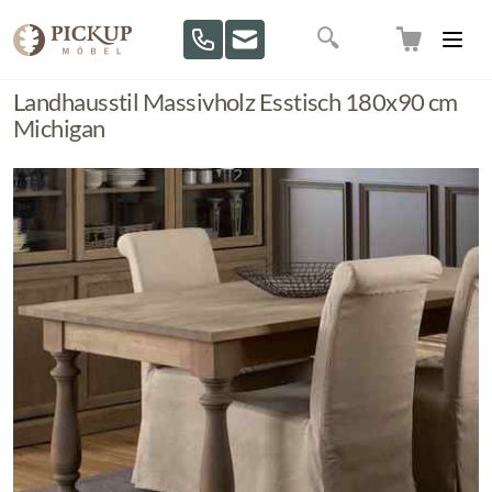
Direkt zum Inhalt
Suche
Landhausstil Massivholz Esstisch 180x90 cm
Michigan