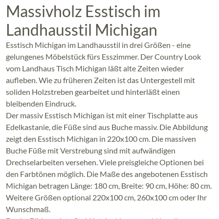
Massivholz Esstisch im
Landhausstil Michigan
Esstisch Michigan im Landhausstil in drei Größen - eine
gelungenes Möbelstück fürs Esszimmer. Der Country Look
vom Landhaus Tisch Michigan läßt alte Zeiten wieder
aufleben. Wie zu früheren Zeiten ist das Untergestell mit
soliden Holzstreben gearbeitet und hinterläßt einen
bleibenden Eindruck.
Der massiv Esstisch Michigan ist mit einer Tischplatte aus
Edelkastanie, die Füße sind aus Buche massiv. Die Abbildung
zeigt den Esstisch Michigan in 220x100 cm. Die massiven
Buche Füße mit Verstrebung sind mit aufwändigen
Drechselarbeiten versehen. Viele preisgleiche Optionen bei
den Farbtönen möglich. Die Maße des angebotenen Esstisch
Michigan betragen Länge: 180 cm, Breite: 90 cm, Höhe: 80 cm.
Weitere Größen optional 220x100 cm, 260x100 cm oder Ihr
Wunschmaß.