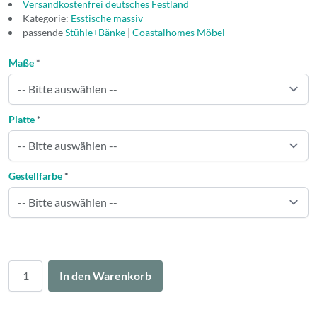
Versandkostenfrei deutsches Festland
Kategorie:
Esstische massiv
passende
Stühle+Bänke
|
Coastalhomes Möbel
Maße
*
Platte
*
Gestellfarbe
*
Menge
In den Warenkorb