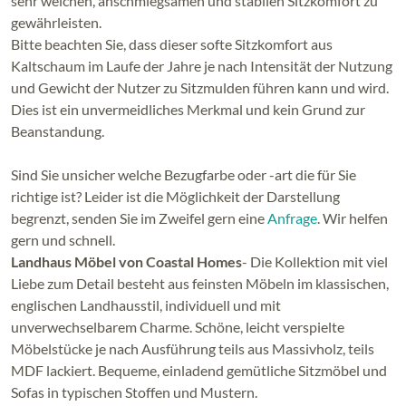
sehr weichen, anschmiegsamen und stabilen Sitzkomfort zu
gewährleisten.
Bitte beachten Sie, dass dieser softe Sitzkomfort aus
Kaltschaum im Laufe der Jahre je nach Intensität der Nutzung
und Gewicht der Nutzer zu Sitzmulden führen kann und wird.
Dies ist ein unvermeidliches Merkmal und kein Grund zur
Beanstandung.
Sind Sie unsicher welche Bezugfarbe oder -art die für Sie
richtige ist? Leider ist die Möglichkeit der Darstellung
begrenzt, senden Sie im Zweifel gern eine
Anfrage
. Wir helfen
gern und schnell.
Landhaus Möbel von Coastal Homes
- Die Kollektion mit viel
Liebe zum Detail besteht aus feinsten Möbeln im klassischen,
englischen Landhausstil, individuell und mit
unverwechselbarem Charme. Schöne, leicht verspielte
Möbelstücke je nach Ausführung teils aus Massivholz, teils
MDF lackiert. Bequeme, einladend gemütliche Sitzmöbel und
Sofas in typischen Stoffen und Mustern.