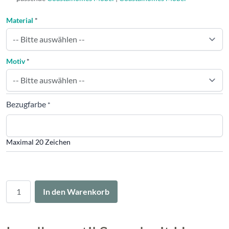
Material
*
Motiv
*
Bezugfarbe
*
Maximal 20 Zeichen
Menge
In den Warenkorb