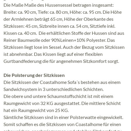
Die Maße Maße des Hussensessel betragen insgesamt:
Breite: ca. 90 cm, Tiefe: ca. 80 cm, Höhe: ca. 95 cm. Die Höhe
der Armlehnen beträgt 65 cm, Höhe der Oberkante des
Sitzkissen: 45 cm, Sizbreite innen ca. 54 cm, Sitztiefe inkl.
Kissen ca. 40 cm. Die erhältlichen Stoffe der Hussen sind aus
Reiner Baumwolle oder 90%Leinen+10% Polyester. Das
Sitzkissen liegt lose im Sessel. Auch der Bezug vom Sitzkissen
ist abnehmbar. Das Kissen liegt auf einer flexiblen
Gurtbandfederung die für angenehmen Sitzkomfort sorgt.
Die Polsterung der Sitzkissen
Die Sitzkissen der Coastalhome Sofa´s bestehen aus einem
Sandwichsystem in 3 unterschiedlichen Schichten.
Die obere und untere Schaumstoffschicht ist mit einem
Raumgewicht von 32 KG ausgestattet. Die mittlere Schicht
hat ein Raumgewicht von 25 KG.
Sämtliche Sitzkissen sind in einer Polsterwatte eingewickelt.
Somit schaffen es die Sitzkissen von Coastalhome für einen