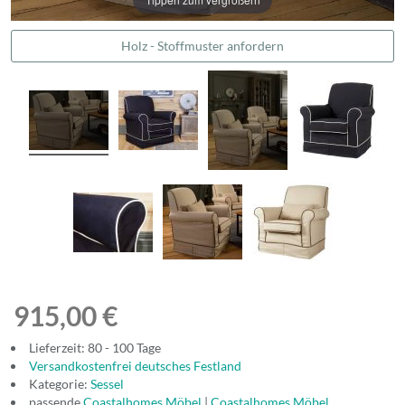
Holz - Stoffmuster anfordern
915,00 €
Lieferzeit: 80 - 100 Tage
Versandkostenfrei deutsches Festland
Kategorie:
Sessel
passende
Coastalhomes Möbel
|
Coastalhomes Möbel