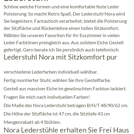
Schöne weiche Formen und eine komfortable feste Leder
Polsterung. So macht Retro Spaß. Der Lederstuhl Nora wird
Sie begeistern. Fantastisch verarbeitet, bietet die Polsterung
der Sitzfläche und Rückenlehne einen tollen Sitzkomfort.
Wählen Sie unseren Favoriten für Ihr Esszimmer in vielen
Leder Farbtönen preisgleich aus. Aus solidem Eiche Gestell
gefertigt. Gern berate ich Sie persönlich auch telefonisch.
Lederstuhl Nora mit Sitzkomfort pur
verschiedene Lederfarben individuell wählbar.
Fertig montierter Stuhl, wählen Sie Ihre Gestellfarbe.
Gestell aus massiver Eiche im gewünschten Farbton lackiert.
Fragen Sie mich nach indivduellen Farben!
Die Maße des Nora Lederstuhl betragen B/H/T 48/90/62 cm.
Die Höhe der Sitzfläche ist 47 cm, die Sitztiefe 43 cm
Mengenrabatt ab 4 Stühlen.
Nora Lederstühle erhalten Sie Frei Haus