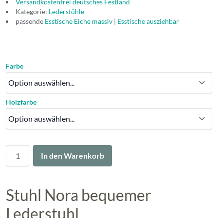
Versandkostenfrei deutsches Festland
Kategorie:
Lederstühle
passende
Esstische Eiche massiv
|
Esstische ausziehbar
Farbe
Holzfarbe
Menge
In den Warenkorb
Stuhl Nora bequemer
Lederstuhl