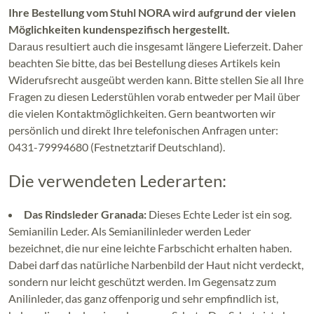
Ihre Bestellung vom Stuhl NORA wird aufgrund der vielen
Möglichkeiten kundenspezifisch hergestellt.
Daraus resultiert auch die insgesamt längere Lieferzeit. Daher
beachten Sie bitte, das bei Bestellung dieses Artikels kein
Widerufsrecht ausgeübt werden kann. Bitte stellen Sie all Ihre
Fragen zu diesen Lederstühlen vorab entweder per Mail über
die vielen Kontaktmöglichkeiten. Gern beantworten wir
persönlich und direkt Ihre telefonischen Anfragen unter:
0431-79994680 (Festnetztarif Deutschland).
Die verwendeten Lederarten:
Das Rindsleder Granada:
Dieses Echte Leder ist ein sog.
Semianilin Leder. Als Semianilinleder werden Leder
bezeichnet, die nur eine leichte Farbschicht erhalten haben.
Dabei darf das natürliche Narbenbild der Haut nicht verdeckt,
sondern nur leicht geschützt werden. Im Gegensatz zum
Anilinleder, das ganz offenporig und sehr empfindlich ist,