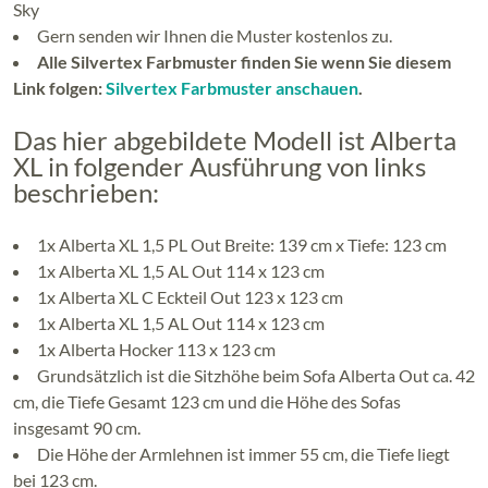
Sky
Gern senden wir Ihnen die Muster kostenlos zu.
Alle Silvertex Farbmuster finden Sie wenn Sie diesem
Link folgen:
Silvertex Farbmuster anschauen
.
Das hier abgebildete Modell ist Alberta
XL in folgender Ausführung von links
beschrieben:
1x Alberta XL 1,5 PL Out Breite: 139 cm x Tiefe: 123 cm
1x Alberta XL 1,5 AL Out 114 x 123 cm
1x Alberta XL C Eckteil Out 123 x 123 cm
1x Alberta XL 1,5 AL Out 114 x 123 cm
1x Alberta Hocker 113 x 123 cm
Grundsätzlich ist die Sitzhöhe beim Sofa Alberta Out ca. 42
cm, die Tiefe Gesamt 123 cm und die Höhe des Sofas
insgesamt 90 cm.
Die Höhe der Armlehnen ist immer 55 cm, die Tiefe liegt
bei 123 cm.