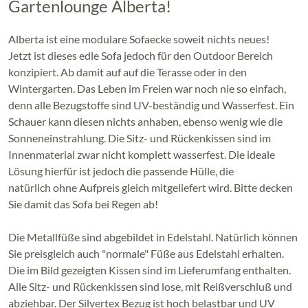
Gartenlounge Alberta!
Alberta ist eine modulare Sofaecke soweit nichts neues!
Jetzt ist dieses edle Sofa jedoch für den Outdoor Bereich
konzipiert. Ab damit auf auf die Terasse oder in den
Wintergarten. Das Leben im Freien war noch nie so einfach,
denn alle Bezugstoffe sind UV-beständig und Wasserfest. Ein
Schauer kann diesen nichts anhaben, ebenso wenig wie die
Sonneneinstrahlung. Die Sitz- und Rückenkissen sind im
Innenmaterial zwar nicht komplett wasserfest. Die ideale
Lösung hierfür ist jedoch die passende Hülle, die
natürlich ohne Aufpreis gleich mitgeliefert wird. Bitte decken
Sie damit das Sofa bei Regen ab!
Die Metallfüße sind abgebildet in Edelstahl. Natürlich können
Sie preisgleich auch "normale" Füße aus Edelstahl erhalten.
Die im Bild gezeigten Kissen sind im Lieferumfang enthalten.
Alle Sitz- und Rückenkissen sind lose, mit Reißverschluß und
abziehbar. Der Silvertex Bezug ist hoch belastbar und UV