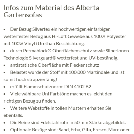
Infos zum Material des Alberta
Gartensofas
Der Bezug Silvertex ein hochwertiger, einfarbiger,
wetterfester Bezug aus Hi-Loft Gewebe aus 100% Polyester
mit 100% Vinyl+Urethan Beschichtung.
durch Permablock® Oberflächenschutz sowie Silberionen
Technologie Silverguard® wetterfest und UV-beständig.
antistatische Oberfläche mit Fleckenschutz
Belastet wurde der Stoff mit 100.000 Martindale und ist
somit hoch strapzierfähig!
erfüllt Flammschutznorm: DIN 4102 B2
Viele wählbare Uni Farbtöne machen es leicht den
richtigen Bezug zu finden.
Weitere Webstoffe in tollen Mustern erhalten Sie
ebenfalls.
Die Beine sind Edelstahlrohr in 50 mm Stärke abgebildet.
Optionale Bezüge sind: Sand, Erba, Gita, Fresco, Mare oder