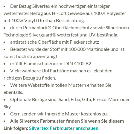
Der Bezug Silvertex ein hochwertiger, einfarbiger,
wetterfester Bezug aus Hi-Loft Gewebe aus 100% Polyester
mit 100% Vinyl+Urethan Beschichtung.
durch Permablock® Oberflächenschutz sowie Silberionen
Technologie Silverguard® wetterfest und UV-beständig.
antistatische Oberfläche mit Fleckenschutz
Belastet wurde der Stoff mit 100.000 Martindale und ist
somit hoch strapzierfähig!
erfüllt Flammschutznorm: DIN 4102 B2
Viele wählbare Uni Farbtöne machen es leicht den
richtigen Bezug zu finden.
Weitere Webstoffe in tollen Mustern erhalten Sie
ebenfalls.
Optionale Bezüge sind: Sand, Erba, Gita, Fresco, Mare oder
Sky
Gern senden wir Ihnen die Muster kostenlos zu.
Alle Silvertex Farbmuster finden Sie wenn Sie diesem
Link folgen:
Silvertex Farbmuster anschauen
.