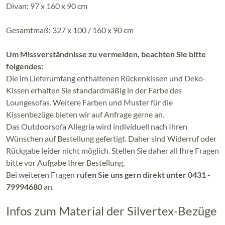
Divan: 97 x 160 x 90 cm
Gesamtmaß: 327 x 100 / 160 x 90 cm
Um Missverständnisse zu vermeiden, beachten Sie bitte
folgendes:
Die im Lieferumfang enthaltenen Rückenkissen und Deko-
Kissen erhalten Sie standardmäßig in der Farbe des
Loungesofas. Weitere Farben und Muster für die
Kissenbezüge bieten wir auf Anfrage gerne an.
Das Outdoorsofa Allegria wird individuell nach Ihren
Wünschen auf Bestellung gefertigt. Daher sind Widerruf oder
Rückgabe leider nicht möglich. Stellen Sie daher all Ihre Fragen
bitte vor Aufgabe Ihrer Bestellung.
Bei weiteren Fragen
rufen Sie uns gern direkt unter 0431 -
79994680
an.
Infos zum Material der Silvertex-Bezüge