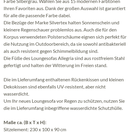
Farbe Silbergrau. Wählen Sie aus 15 modernen Farbtönen
Ihren Favoriten aus. Dank der großen Auswahl ist garantiert
für alle die passende Farbe dabei.
Die Bezüge der Marke Silvertex halten Sonnenschein und
kleinere Regenschauer problemlos aus. Auch die für den
Korpus verwendeten Polsterschäume eignen sich perfekt für
die Nutzung im Outdoorbereich, da sie sowohl antibakteriell
als auch resistent gegen Schimmelbildung sind.
Die Füße des Loungesofas Allegria sind aus rostfreiem Stahl
gefertigt und halten der Witterung im Freien stand.
Die im Lieferumfang enthaltenen Rückenkissen und kleinen
Dekokissen sind ebenfalls UV-resistent, aber nicht
wasserdicht.
Um Ihr neues Loungesofa vor Regen zu schützen, nutzen Sie
die im Lieferumfang inbegriffene wasserdichte Schutzhülle.
Maße ca. (B x T x H):
Sitzelement: 230 x 100 x 90 cm