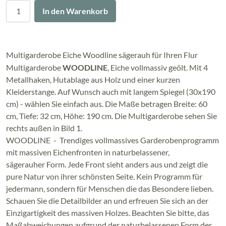
Menge
In den Warenkorb
Multigarderobe Eiche Woodline sägerauh für Ihren Flur
Multigarderobe
WOODLINE
, Eiche vollmassiv geölt. Mit 4
Metallhaken, Hutablage aus Holz und einer kurzen
Kleiderstange. Auf Wunsch auch mit langem Spiegel (30x190
cm) - wählen Sie einfach aus. Die Maße betragen Breite: 60
cm, Tiefe: 32 cm, Höhe: 190 cm. Die Multigarderobe sehen Sie
rechts außen in Bild 1.
WOODLINE - Trendiges vollmassives Garderobenprogramm
mit massiven Eichenfronten in naturbelassener,
sägerauher Form. Jede Front sieht anders aus und zeigt die
pure Natur von ihrer schönsten Seite. Kein Programm für
jedermann, sondern für Menschen die das Besondere lieben.
Schauen Sie die Detailbilder an und erfreuen Sie sich an der
Einzigartigkeit des massiven Holzes. Beachten Sie bitte, das
Maßabweichungen aufgrund der naturbelassenen Form der