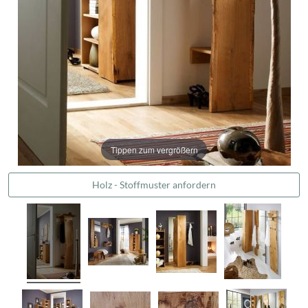
Tippen zum vergrößern
Holz - Stoffmuster anfordern