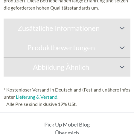
produziert. Diese Betriebe haben lange Erfahrung und setzen
die geforderten hohen Qualitätsstandards um.
Zusätzliche Informationen
Produktbewertungen
Abbildung Ähnlich
* Kostenloser Versand in Deutschland (Festland), nähere Infos
unter
Lieferung & Versand
.
Alle Preise sind inklusive 19% USt.
Pick Up Möbel Blog
Über mich