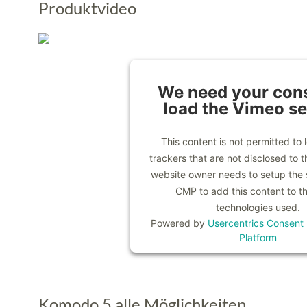
Produktvideo
We need your cons
load the Vimeo se
This content is not permitted to 
trackers that are not disclosed to th
website owner needs to setup the si
CMP to add this content to the
technologies used.
Powered by
Usercentrics Consen
Platform
Komodo 5 alle Möglichkeiten