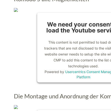
We need your consent
load the Youtube serv
This content is not permitted to load d
trackers that are not disclosed to the visi
website owner needs to setup the site wit
CMP to add this content to the list 
technologies used.
Powered by
Usercentrics Consent Mana
Platform
Die Montage und Anordnung der Ko