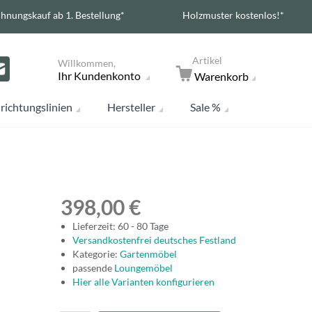
hnungskauf ab 1. Bestellung*
Holzmuster kostenlos!*
Artikel
Willkommen,
Ihr Kundenkonto
Warenkorb
richtungslinien
Hersteller
Sale %
398,00 €
Lieferzeit: 60 - 80 Tage
Versandkostenfrei deutsches Festland
Kategorie:
Gartenmöbel
passende
Loungemöbel
Hier alle Varianten konfigurieren