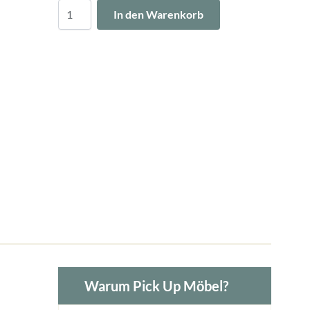
Menge
In den Warenkorb
Warum Pick Up Möbel?