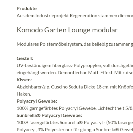
Produkte
Aus dem Industrieprojekt Regeneration stammen die mo
Komodo Garten Lounge modular
Modulares Polstermöbelsystem, das beliebig zusammenge
Gestell:
UV-beständigem fiberglass-Polypropylen, voll durchgefär
eingehängt werden. Demontierbar. Matt-Effekt. Mit ruts
Kissen:
Abziehbarer/zip. Cuscino Seduta Dicke 18 cm, mit Knöpfe
Haken.
Polyacryl Gewebe:
100% garngefärbtes Polyacryl Gewebe, Lichtechtheit 5/8
Sunbrella® Polyacryl Gewebe:
100% fasergefärbtes Sunbrella® Polyacryl - (50% faserge
Polyacryl, 3% Polyester nur für giungla Sunbrella® Gewe