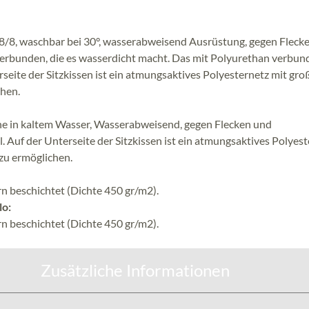
 8/8, waschbar bei 30°, wasserabweisend Ausrüstung, gegen Fleck
verbunden, die es wasserdicht macht. Das mit Polyurethan verbu
rseite der Sitzkissen ist ein atmungsaktives Polyesternetz mit gro
hen.
he in kaltem Wasser, Wasserabweisend, gegen Flecken und
. Auf der Unterseite der Sitzkissen ist ein atmungsaktives Polyes
zu ermöglichen.
n beschichtet (Dichte 450 gr/m2).
lo:
n beschichtet (Dichte 450 gr/m2).
Zusätzliche Informationen