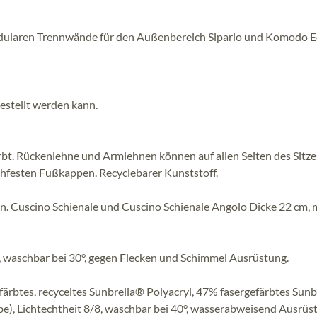
dularen Trennwände für den Außenbereich Sipario und Komodo 
stellt werden kann.
bt. Rückenlehne und Armlehnen können auf allen Seiten des Sitze
chfesten Fußkappen. Recyclebarer Kunststoff.
n. Cuscino Schienale und Cuscino Schienale Angolo Dicke 22 cm, 
, waschbar bei 30°, gegen Flecken und Schimmel Ausrüstung.
färbtes, recyceltes Sunbrella® Polyacryl, 47% fasergefärbtes Sun
be), Lichtechtheit 8/8, waschbar bei 40°, wasserabweisend Ausrüs