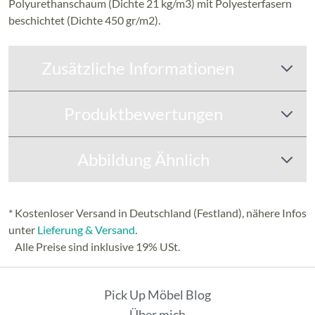
Polyurethanschaum (Dichte 21 kg/m3) mit Polyesterfasern
beschichtet (Dichte 450 gr/m2).
Zusätzliche Informationen
Produktbewertungen
Abbildung Ähnlich
* Kostenloser Versand in Deutschland (Festland), nähere Infos
unter
Lieferung & Versand
.
Alle Preise sind inklusive 19% USt.
Pick Up Möbel Blog
Über mich