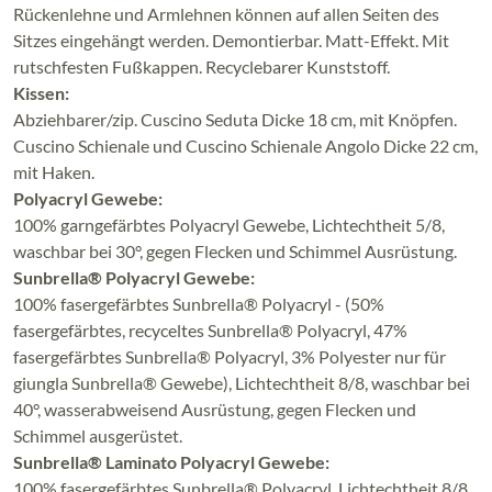
Rückenlehne und Armlehnen können auf allen Seiten des
Sitzes eingehängt werden. Demontierbar. Matt-Effekt. Mit
rutschfesten Fußkappen. Recyclebarer Kunststoff.
Kissen:
Abziehbarer/zip. Cuscino Seduta Dicke 18 cm, mit Knöpfen.
Cuscino Schienale und Cuscino Schienale Angolo Dicke 22 cm,
mit Haken.
Polyacryl Gewebe:
100% garngefärbtes Polyacryl Gewebe, Lichtechtheit 5/8,
waschbar bei 30°, gegen Flecken und Schimmel Ausrüstung.
Sunbrella® Polyacryl Gewebe:
100% fasergefärbtes Sunbrella® Polyacryl - (50%
fasergefärbtes, recyceltes Sunbrella® Polyacryl, 47%
fasergefärbtes Sunbrella® Polyacryl, 3% Polyester nur für
giungla Sunbrella® Gewebe), Lichtechtheit 8/8, waschbar bei
40°, wasserabweisend Ausrüstung, gegen Flecken und
Schimmel ausgerüstet.
Sunbrella® Laminato Polyacryl Gewebe:
100% fasergefärbtes Sunbrella® Polyacryl, Lichtechtheit 8/8,