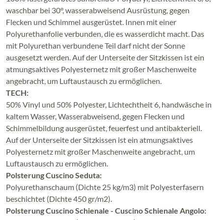
waschbar bei 30°, wasserabweisend Ausrüstung, gegen
Flecken und Schimmel ausgerüstet. Innen mit einer
Polyurethanfolie verbunden, die es wasserdicht macht. Das
mit Polyurethan verbundene Teil darf nicht der Sonne
ausgesetzt werden. Auf der Unterseite der Sitzkissen ist ein
atmungsaktives Polyesternetz mit großer Maschenweite
angebracht, um Luftaustausch zu ermöglichen.
TECH:
50% Vinyl und 50% Polyester, Lichtechtheit 6, handwäsche in
kaltem Wasser, Wasserabweisend, gegen Flecken und
Schimmelbildung ausgerüstet, feuerfest und antibakteriell.
Auf der Unterseite der Sitzkissen ist ein atmungsaktives
Polyesternetz mit großer Maschenweite angebracht, um
Luftaustausch zu ermöglichen.
Polsterung Cuscino Seduta:
Polyurethanschaum (Dichte 25 kg/m3) mit Polyesterfasern
beschichtet (Dichte 450 gr/m2).
Polsterung Cuscino Schienale - Cuscino Schienale Angolo: