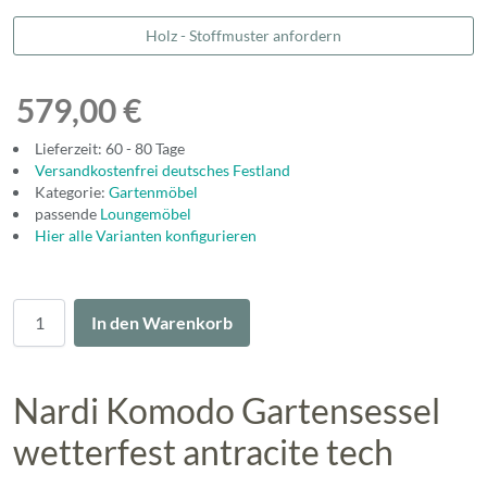
Holz - Stoffmuster anfordern
579,00 €
Lieferzeit: 60 - 80 Tage
Versandkostenfrei deutsches Festland
Kategorie:
Gartenmöbel
passende
Loungemöbel
Hier alle Varianten konfigurieren
Menge
In den Warenkorb
Nardi Komodo Gartensessel
wetterfest antracite tech