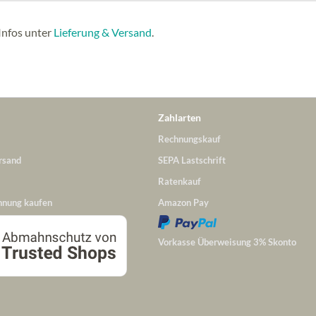
Infos unter
Lieferung & Versand
.
Zahlarten
Rechnungskauf
rsand
SEPA Lastschrift
Ratenkauf
hnung kaufen
Amazon Pay
Vorkasse Überweisung 3% Skonto