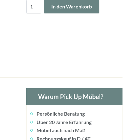
Menge
In den Warenkorb
Warum Pick Up Möbel?
Persönliche Beratung
Über 20 Jahre Erfahrung
Möbel auch nach Maß
Rechnungskauf in D / AT