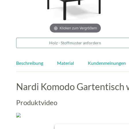
Klicken zum Vergrößern
Holz - Stoffmuster anfordern
Beschreibung
Material
Kundenmeinungen
Nardi Komodo Gartentisch w
Produktvideo