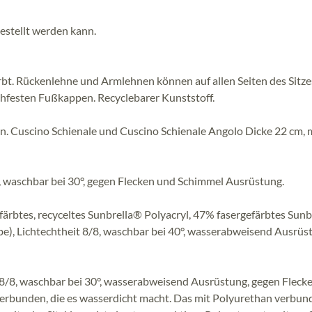
stellt werden kann.
bt. Rückenlehne und Armlehnen können auf allen Seiten des Sitze
chfesten Fußkappen. Recyclebarer Kunststoff.
n. Cuscino Schienale und Cuscino Schienale Angolo Dicke 22 cm, 
, waschbar bei 30°, gegen Flecken und Schimmel Ausrüstung.
färbtes, recyceltes Sunbrella® Polyacryl, 47% fasergefärbtes Sun
be), Lichtechtheit 8/8, waschbar bei 40°, wasserabweisend Ausrüs
 8/8, waschbar bei 30°, wasserabweisend Ausrüstung, gegen Fleck
verbunden, die es wasserdicht macht. Das mit Polyurethan verbu