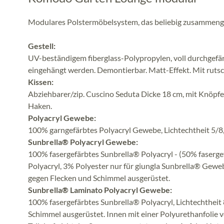
Modulares Polstermöbelsystem, das beliebig zusammenge
Gestell:
UV-beständigem fiberglass-Polypropylen, voll durchgefär
eingehängt werden. Demontierbar. Matt-Effekt. Mit ruts
Kissen:
Abziehbarer/zip. Cuscino Seduta Dicke 18 cm, mit Knöpfe
Haken.
Polyacryl Gewebe:
100% garngefärbtes Polyacryl Gewebe, Lichtechtheit 5/8
Sunbrella® Polyacryl Gewebe:
100% fasergefärbtes Sunbrella® Polyacryl - (50% faserge
Polyacryl, 3% Polyester nur für giungla Sunbrella® Gewe
gegen Flecken und Schimmel ausgerüstet.
Sunbrella® Laminato Polyacryl Gewebe:
100% fasergefärbtes Sunbrella® Polyacryl, Lichtechtheit
Schimmel ausgerüstet. Innen mit einer Polyurethanfolie 