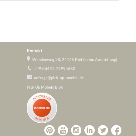
Kontakt
Wendenweg 28, 24145 Kiel (keine Ausstellung)
+49 (0)431-79994680
anfrage@pick-up-moebel.de
Pick Up Möbels Blog
Zu
Zu
Zu
Zu
Pick-
Zu