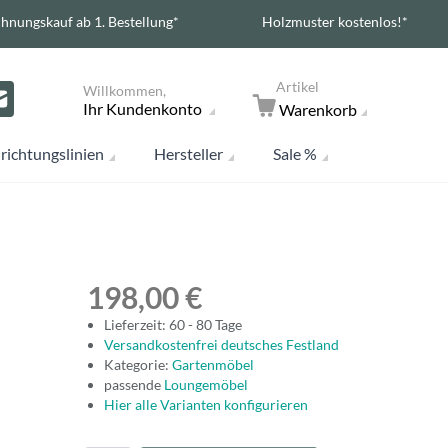
hnungskauf ab 1. Bestellung*
Holzmuster kostenlos!*
Artikel
Willkommen,
Ihr Kundenkonto
Warenkorb
richtungslinien
Hersteller
Sale %
198,00 €
Lieferzeit: 60 - 80 Tage
Versandkostenfrei deutsches Festland
Kategorie:
Gartenmöbel
passende
Loungemöbel
Hier alle Varianten konfigurieren