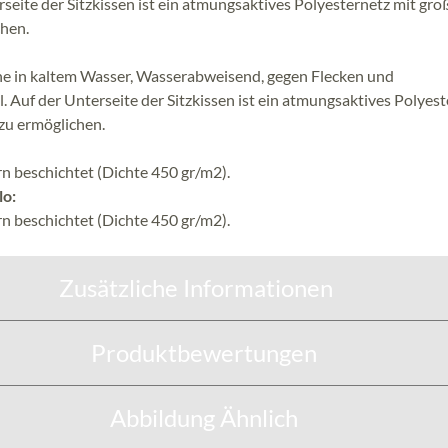
rseite der Sitzkissen ist ein atmungsaktives Polyesternetz mit gro
hen.
he in kaltem Wasser, Wasserabweisend, gegen Flecken und
. Auf der Unterseite der Sitzkissen ist ein atmungsaktives Polyes
zu ermöglichen.
n beschichtet (Dichte 450 gr/m2).
lo:
n beschichtet (Dichte 450 gr/m2).
Zusätzliche Informationen
Produktbewertungen
Abbildung Ähnlich