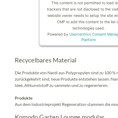
This content is not permitted to load d
trackers that are not disclosed to the visi
website owner needs to setup the site wit
CMP to add this content to the list 
technologies used.
Powered by
Usercentrics Consent Mana
Platform
Recycelbares Material
Die Produkte von Nardi aus Polypropylen sind zu 100 %
zurückgekehrt sind, neue Produkte entstehen lassen. Nar
Idee, Altkunststoff zu sammeln und zu regenerieren.
Produkte
Aus dem Industrieprojekt Regeneration stammen die mo
Komodo Garten Lounge modular