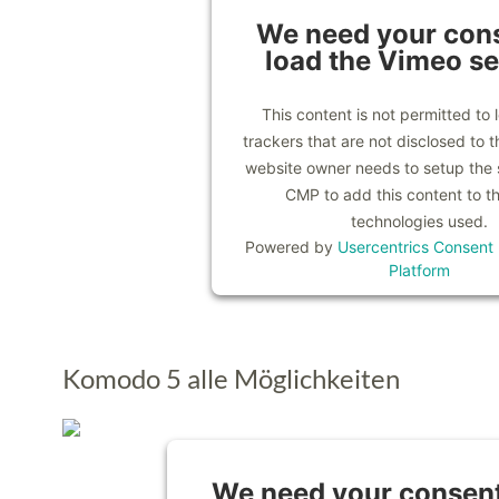
We need your cons
load the Vimeo se
This content is not permitted to 
trackers that are not disclosed to th
website owner needs to setup the si
CMP to add this content to the
technologies used.
Powered by
Usercentrics Consen
Platform
Komodo 5 alle Möglichkeiten
We need your consent