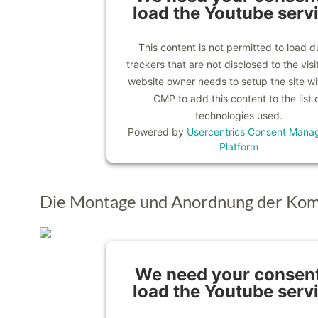
load the Youtube serv
This content is not permitted to load d
trackers that are not disclosed to the visi
website owner needs to setup the site wit
CMP to add this content to the list 
technologies used.
Powered by
Usercentrics Consent Mana
Platform
Die Montage und Anordnung der Ko
We need your consent
load the Youtube serv