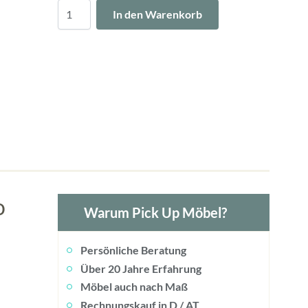
Menge
In den Warenkorb
o
Warum Pick Up Möbel?
Persönliche Beratung
Über 20 Jahre Erfahrung
Möbel auch nach Maß
Rechnungskauf in D / AT