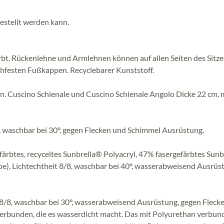
stellt werden kann.
bt. Rückenlehne und Armlehnen können auf allen Seiten des Sitze
chfesten Fußkappen. Recyclebarer Kunststoff.
n. Cuscino Schienale und Cuscino Schienale Angolo Dicke 22 cm, 
, waschbar bei 30°, gegen Flecken und Schimmel Ausrüstung.
färbtes, recyceltes Sunbrella® Polyacryl, 47% fasergefärbtes Sun
be), Lichtechtheit 8/8, waschbar bei 40°, wasserabweisend Ausrüs
 8/8, waschbar bei 30°, wasserabweisend Ausrüstung, gegen Fleck
verbunden, die es wasserdicht macht. Das mit Polyurethan verbu