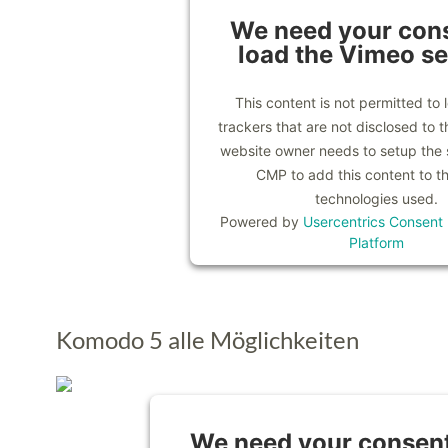
We need your cons
load the Vimeo se
This content is not permitted to 
trackers that are not disclosed to th
website owner needs to setup the si
CMP to add this content to the
technologies used.
Powered by
Usercentrics Consen
Platform
Komodo 5 alle Möglichkeiten
We need your consent