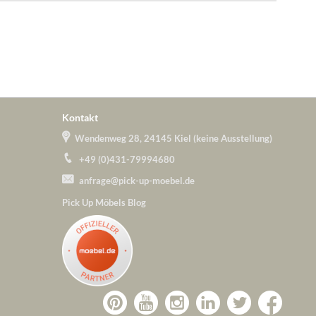
Kontakt
Wendenweg 28, 24145 Kiel (keine Ausstellung)
+49 (0)431-79994680
anfrage@pick-up-moebel.de
Pick Up Möbels Blog
Zu
Zu
Zu
Zu
Pick-
Zu