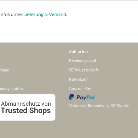
Infos unter
Lieferung & Versand
.
Zahlarten
Rechnungskauf
rsand
SEPA Lastschrift
Ratenkauf
hnung kaufen
Amazon Pay
Vorkasse Überweisung 3% Skonto