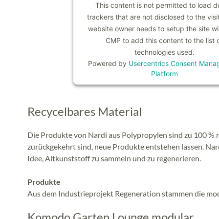
This content is not permitted to load d
trackers that are not disclosed to the visi
website owner needs to setup the site wit
CMP to add this content to the list 
technologies used.
Powered by
Usercentrics Consent Mana
Platform
Recycelbares Material
Die Produkte von Nardi aus Polypropylen sind zu 100 %
zurückgekehrt sind, neue Produkte entstehen lassen. Nar
Idee, Altkunststoff zu sammeln und zu regenerieren.
Produkte
Aus dem Industrieprojekt Regeneration stammen die mo
Komodo Garten Lounge modular