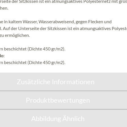
rseite der Sitzkissen ist ein atmungsaktives Polyesternetz mit gro
hen.
he in kaltem Wasser, Wasserabweisend, gegen Flecken und
. Auf der Unterseite der Sitzkissen ist ein atmungsaktives Polyes
zu ermöglichen.
n beschichtet (Dichte 450 gr/m2).
lo:
n beschichtet (Dichte 450 gr/m2).
Zusätzliche Informationen
Produktbewertungen
Abbildung Ähnlich