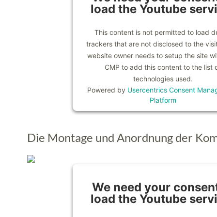
load the Youtube serv
This content is not permitted to load d
trackers that are not disclosed to the visi
website owner needs to setup the site wit
CMP to add this content to the list 
technologies used.
Powered by
Usercentrics Consent Mana
Platform
Die Montage und Anordnung der Ko
We need your consent
load the Youtube serv