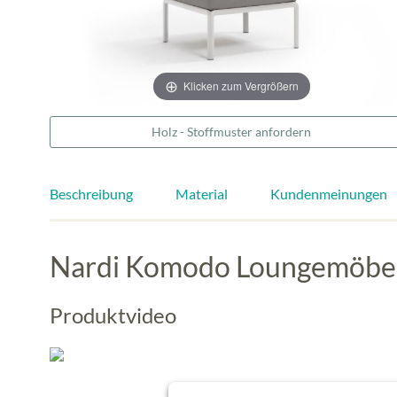
Klicken zum Vergrößern
Holz - Stoffmuster anfordern
Beschreibung
Material
Kundenmeinungen
Nardi Komodo Loungemöbel 
Produktvideo