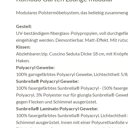
Modulares Polstermöbelsystem, das beliebig zusammenge
Gestell:
UV-beständigem fiberglass-Polypropylen, voll durchgefär
eingehängt werden. Demontierbar. Matt-Effekt. Mit ruts
Kissen:
Abziehbarer/zip. Cuscino Seduta Dicke 18 cm, mit Knöpfe
Haken.
Polyacryl Gewebe:
100% garngefärbtes Polyacryl Gewebe, Lichtechtheit 5/8
Sunbrella® Polyacryl Gewebe:
100% fasergefärbtes Sunbrella® Polyacryl - (50% faserge
Polyacryl, 3% Polyester nur für giungla Sunbrella® Gewe
gegen Flecken und Schimmel ausgerüstet.
Sunbrella® Laminato Polyacryl Gewebe:
100% fasergefärbtes Sunbrella® Polyacryl, Lichtechtheit
Schimmel ausgerüstet. Innen mit einer Polyurethanfolie 