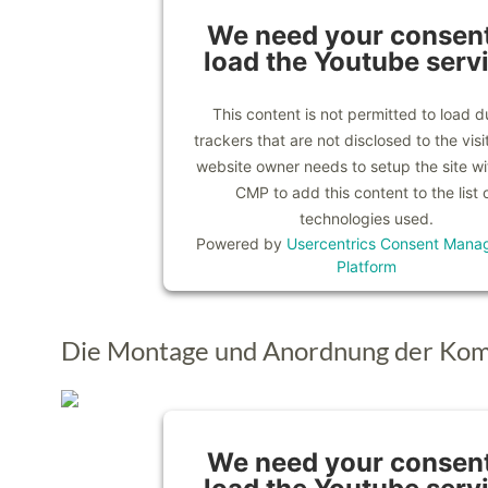
We need your consent
load the Youtube serv
This content is not permitted to load d
trackers that are not disclosed to the visi
website owner needs to setup the site wit
CMP to add this content to the list 
technologies used.
Powered by
Usercentrics Consent Mana
Platform
Die Montage und Anordnung der Ko
We need your consent