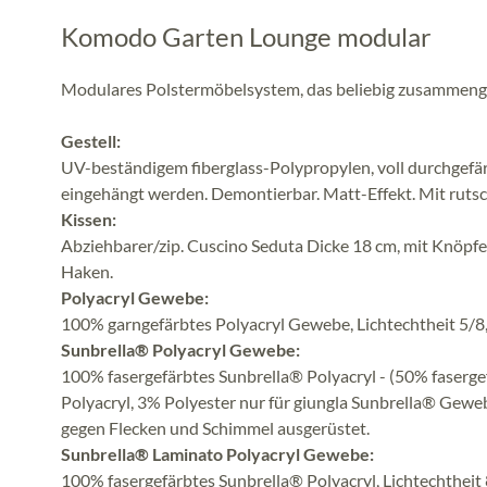
Komodo Garten Lounge modular
Modulares Polstermöbelsystem, das beliebig zusammenge
Gestell:
UV-beständigem fiberglass-Polypropylen, voll durchgefär
eingehängt werden. Demontierbar. Matt-Effekt. Mit ruts
Kissen:
Abziehbarer/zip. Cuscino Seduta Dicke 18 cm, mit Knöpfe
Haken.
Polyacryl Gewebe:
100% garngefärbtes Polyacryl Gewebe, Lichtechtheit 5/8
Sunbrella® Polyacryl Gewebe:
100% fasergefärbtes Sunbrella® Polyacryl - (50% faserge
Polyacryl, 3% Polyester nur für giungla Sunbrella® Gewe
gegen Flecken und Schimmel ausgerüstet.
Sunbrella® Laminato Polyacryl Gewebe:
100% fasergefärbtes Sunbrella® Polyacryl, Lichtechtheit