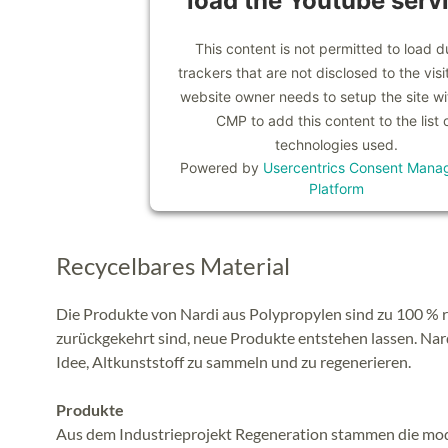
load the Youtube serv
This content is not permitted to load d
trackers that are not disclosed to the visi
website owner needs to setup the site wit
CMP to add this content to the list 
technologies used.
Powered by
Usercentrics Consent Mana
Platform
Recycelbares Material
Die Produkte von Nardi aus Polypropylen sind zu 100 %
zurückgekehrt sind, neue Produkte entstehen lassen. Nar
Idee, Altkunststoff zu sammeln und zu regenerieren.
Produkte
Aus dem Industrieprojekt Regeneration stammen die mo