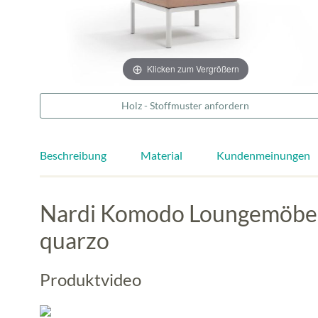
Klicken zum Vergrößern
Holz - Stoffmuster anfordern
Beschreibung
Material
Kundenmeinungen
Nardi Komodo Loungemöbel 
quarzo
Produktvideo