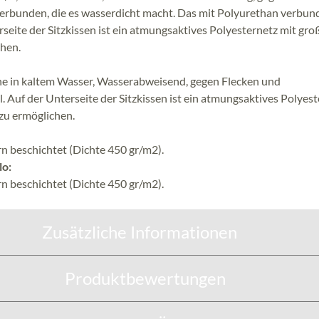
verbunden, die es wasserdicht macht. Das mit Polyurethan verbu
rseite der Sitzkissen ist ein atmungsaktives Polyesternetz mit gro
hen.
he in kaltem Wasser, Wasserabweisend, gegen Flecken und
. Auf der Unterseite der Sitzkissen ist ein atmungsaktives Polyes
zu ermöglichen.
n beschichtet (Dichte 450 gr/m2).
lo:
n beschichtet (Dichte 450 gr/m2).
Zusätzliche Informationen
Produktbewertungen