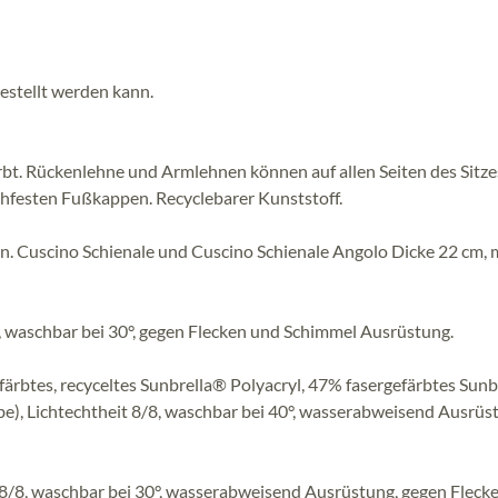
stellt werden kann.
bt. Rückenlehne und Armlehnen können auf allen Seiten des Sitze
chfesten Fußkappen. Recyclebarer Kunststoff.
n. Cuscino Schienale und Cuscino Schienale Angolo Dicke 22 cm, 
, waschbar bei 30°, gegen Flecken und Schimmel Ausrüstung.
färbtes, recyceltes Sunbrella® Polyacryl, 47% fasergefärbtes Sun
be), Lichtechtheit 8/8, waschbar bei 40°, wasserabweisend Ausrüs
 8/8, waschbar bei 30°, wasserabweisend Ausrüstung, gegen Fleck