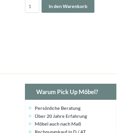
Menge
In den Warenkorb
Warum Pick Up Möbel?
Persönliche Beratung
Über 20 Jahre Erfahrung
Möbel auch nach Maß
Rechnungskauf in D / AT