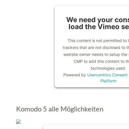
We need your cons
load the Vimeo se
This content is not permitted to 
trackers that are not disclosed to th
website owner needs to setup the si
CMP to add this content to the
technologies used.
Powered by
Usercentrics Consen
Platform
Komodo 5 alle Möglichkeiten