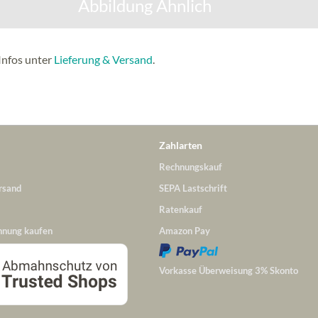
Abbildung Ähnlich
Infos unter
Lieferung & Versand
.
Zahlarten
Rechnungskauf
rsand
SEPA Lastschrift
Ratenkauf
hnung kaufen
Amazon Pay
Vorkasse Überweisung 3% Skonto