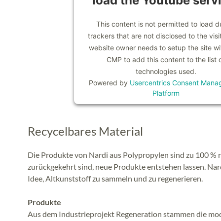
load the Youtube serv
This content is not permitted to load d
trackers that are not disclosed to the visi
website owner needs to setup the site wit
CMP to add this content to the list 
technologies used.
Powered by
Usercentrics Consent Mana
Platform
Recycelbares Material
Die Produkte von Nardi aus Polypropylen sind zu 100 %
zurückgekehrt sind, neue Produkte entstehen lassen. Nar
Idee, Altkunststoff zu sammeln und zu regenerieren.
Produkte
Aus dem Industrieprojekt Regeneration stammen die mo