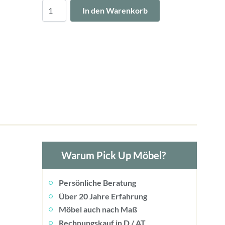
Menge
In den Warenkorb
Warum Pick Up Möbel?
Persönliche Beratung
Über 20 Jahre Erfahrung
Möbel auch nach Maß
Rechnungskauf in D / AT