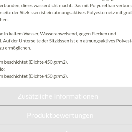
verbunden, die es wasserdicht macht. Das mit Polyurethan verbu
rseite der Sitzkissen ist ein atmungsaktives Polyesternetz mit gro
hen.
he in kaltem Wasser, Wasserabweisend, gegen Flecken und
. Auf der Unterseite der Sitzkissen ist ein atmungsaktives Polyes
zu ermöglichen.
n beschichtet (Dichte 450 gr/m2).
lo:
n beschichtet (Dichte 450 gr/m2).
Zusätzliche Informationen
Produktbewertungen