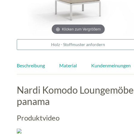
Klicken zum Vergrößern
Holz - Stoffmuster anfordern
Beschreibung
Material
Kundenmeinungen
Nardi Komodo Loungemöbel 
panama
Produktvideo