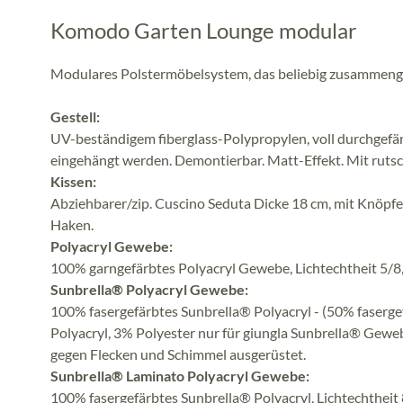
Komodo Garten Lounge modular
Modulares Polstermöbelsystem, das beliebig zusammenge
Gestell:
UV-beständigem fiberglass-Polypropylen, voll durchgefär
eingehängt werden. Demontierbar. Matt-Effekt. Mit ruts
Kissen:
Abziehbarer/zip. Cuscino Seduta Dicke 18 cm, mit Knöpfe
Haken.
Polyacryl Gewebe:
100% garngefärbtes Polyacryl Gewebe, Lichtechtheit 5/8
Sunbrella® Polyacryl Gewebe:
100% fasergefärbtes Sunbrella® Polyacryl - (50% faserge
Polyacryl, 3% Polyester nur für giungla Sunbrella® Gewe
gegen Flecken und Schimmel ausgerüstet.
Sunbrella® Laminato Polyacryl Gewebe:
100% fasergefärbtes Sunbrella® Polyacryl, Lichtechtheit