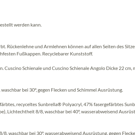
stellt werden kann.
bt. Rückenlehne und Armlehnen können auf allen Seiten des Sitze
chfesten Fußkappen. Recyclebarer Kunststoff.
n. Cuscino Schienale und Cuscino Schienale Angolo Dicke 22 cm, 
, waschbar bei 30°, gegen Flecken und Schimmel Ausrüstung.
färbtes, recyceltes Sunbrella® Polyacryl, 47% fasergefärbtes Sun
be), Lichtechtheit 8/8, waschbar bei 40°, wasserabweisend Ausrüs
 8/8, waschbar bei 30°, wasserabweisend Ausrüstung, gegen Fleck