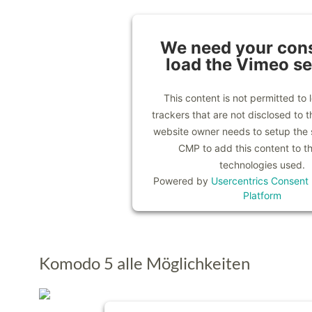
We need your cons
load the Vimeo se
This content is not permitted to 
trackers that are not disclosed to th
website owner needs to setup the si
CMP to add this content to the
technologies used.
Powered by
Usercentrics Consen
Platform
Komodo 5 alle Möglichkeiten