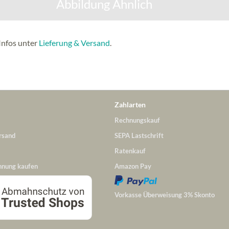
Abbildung Ähnlich
Infos unter
Lieferung & Versand
.
Zahlarten
Rechnungskauf
rsand
SEPA Lastschrift
Ratenkauf
hnung kaufen
Amazon Pay
Vorkasse Überweisung 3% Skonto