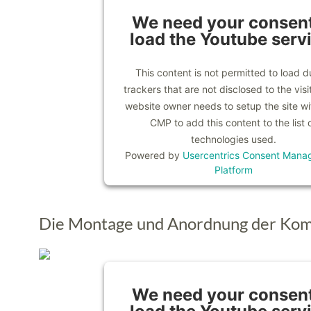
We need your consent
load the Youtube serv
This content is not permitted to load d
trackers that are not disclosed to the visi
website owner needs to setup the site wit
CMP to add this content to the list 
technologies used.
Powered by
Usercentrics Consent Mana
Platform
Die Montage und Anordnung der Ko
We need your consent