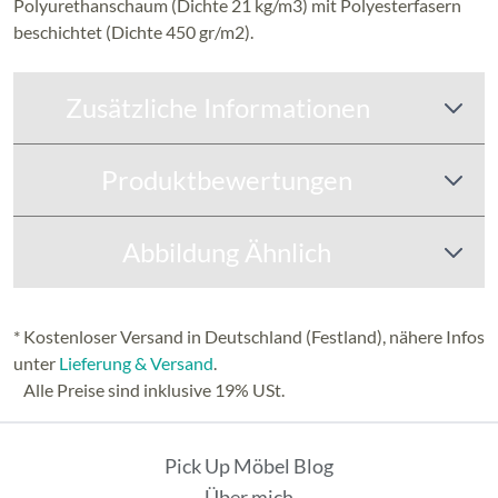
Polyurethanschaum (Dichte 21 kg/m3) mit Polyesterfasern
beschichtet (Dichte 450 gr/m2).
Zusätzliche Informationen
Produktbewertungen
Abbildung Ähnlich
* Kostenloser Versand in Deutschland (Festland), nähere Infos
unter
Lieferung & Versand
.
Alle Preise sind inklusive 19% USt.
Pick Up Möbel Blog
Über mich