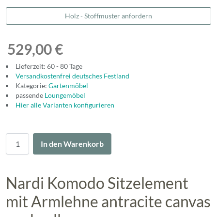
Holz - Stoffmuster anfordern
529,00 €
Lieferzeit: 60 - 80 Tage
Versandkostenfrei deutsches Festland
Kategorie:
Gartenmöbel
passende
Loungemöbel
Hier alle Varianten konfigurieren
Menge
In den Warenkorb
Nardi Komodo Sitzelement
mit Armlehne antracite canvas