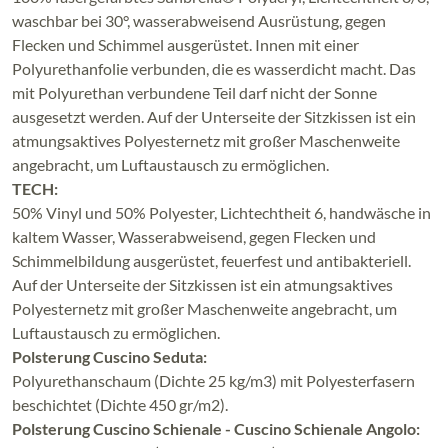
waschbar bei 30°, wasserabweisend Ausrüstung, gegen
Flecken und Schimmel ausgerüstet. Innen mit einer
Polyurethanfolie verbunden, die es wasserdicht macht. Das
mit Polyurethan verbundene Teil darf nicht der Sonne
ausgesetzt werden. Auf der Unterseite der Sitzkissen ist ein
atmungsaktives Polyesternetz mit großer Maschenweite
angebracht, um Luftaustausch zu ermöglichen.
TECH:
50% Vinyl und 50% Polyester, Lichtechtheit 6, handwäsche in
kaltem Wasser, Wasserabweisend, gegen Flecken und
Schimmelbildung ausgerüstet, feuerfest und antibakteriell.
Auf der Unterseite der Sitzkissen ist ein atmungsaktives
Polyesternetz mit großer Maschenweite angebracht, um
Luftaustausch zu ermöglichen.
Polsterung Cuscino Seduta:
Polyurethanschaum (Dichte 25 kg/m3) mit Polyesterfasern
beschichtet (Dichte 450 gr/m2).
Polsterung Cuscino Schienale - Cuscino Schienale Angolo: