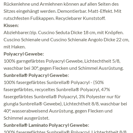
Rückenlehne und Armlehnen können auf allen Seiten des
Sitzes eingehängt werden. Demontierbar. Matt-Effekt. Mit
rutschfesten Fußkappen. Recyclebarer Kunststoff.
Kissen:
Abziehbarer/zip. Cuscino Seduta Dicke 18 cm, mit Knöpfen.
Cuscino Schienale und Cuscino Schienale Angolo Dicke 22 cm,
mit Haken.
Polyacryl Gewebe:
100% garngefärbtes Polyacryl Gewebe, Lichtechtheit 5/8,
waschbar bei 30°, gegen Flecken und Schimmel Ausrüstung.
Sunbrella® Polyacryl Gewebe:
100% fasergefärbtes Sunbrella® Polyacryl - (50%
fasergefärbtes, recyceltes Sunbrella® Polyacryl, 47%
fasergefärbtes Sunbrella® Polyacryl, 3% Polyester nur für
giungla Sunbrella® Gewebe), Lichtechtheit 8/8, waschbar bei
40°, wasserabweisend Ausrüstung, gegen Flecken und
Schimmel ausgerüstet.
Sunbrella® Laminato Polyacryl Gewebe:
100% fasergefärbtes Sunbrella® Polyacryl, Lichtechtheit 8/8,