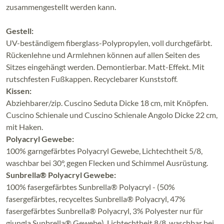
zusammengestellt werden kann.
Gestell:
UV-beständigem fiberglass-Polypropylen, voll durchgefärbt.
Rückenlehne und Armlehnen können auf allen Seiten des
Sitzes eingehängt werden. Demontierbar. Matt-Effekt. Mit
rutschfesten Fußkappen. Recyclebarer Kunststoff.
Kissen:
Abziehbarer/zip. Cuscino Seduta Dicke 18 cm, mit Knöpfen.
Cuscino Schienale und Cuscino Schienale Angolo Dicke 22 cm,
mit Haken.
Polyacryl Gewebe:
100% garngefärbtes Polyacryl Gewebe, Lichtechtheit 5/8,
waschbar bei 30°, gegen Flecken und Schimmel Ausrüstung.
Sunbrella® Polyacryl Gewebe:
100% fasergefärbtes Sunbrella® Polyacryl - (50%
fasergefärbtes, recyceltes Sunbrella® Polyacryl, 47%
fasergefärbtes Sunbrella® Polyacryl, 3% Polyester nur für
giungla Sunbrella® Gewebe), Lichtechtheit 8/8, waschbar bei