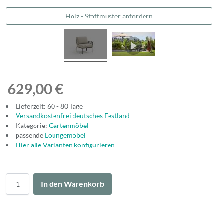
Holz - Stoffmuster anfordern
629,00 €
Lieferzeit: 60 - 80 Tage
Versandkostenfrei deutsches Festland
Kategorie:
Gartenmöbel
passende
Loungemöbel
Hier alle Varianten konfigurieren
Menge
In den Warenkorb