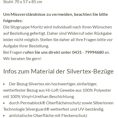
Stuhl: 70 x 57 x 85 cm
Um Missverständnisse zu vermeiden, beachten Sie bitte
folgendes:
Die Sitzgruppe Moritz wird individuell nach Ihren Wünschen
auf Bestellung gefertigt. Daher sind Widerruf oder Rückgabe
leider nicht möglich. Stellen Sie daher all Ihre Fragen bitte vor
Aufgabe Ihrer Bestellung.
Bei Fragen
rufen Sie uns direkt unter 0431 - 79994680
an.
Wir beraten Sie gern!
Infos zum Material der Silvertex-Bezüge
Der Bezug Silvertex ein hochwertiger, einfarbiger,
wetterfester Bezug aus Hi-Loft Gewebe aus 100% Polyester
mit 100% Vinyl+Urethan Beschichtung.
durch Permablock® Oberflächenschutz sowie Silberionen
Technologie Silverguard® wetterfest und UV-beständig.
antistatische Oberfläche mit Fleckenschutz