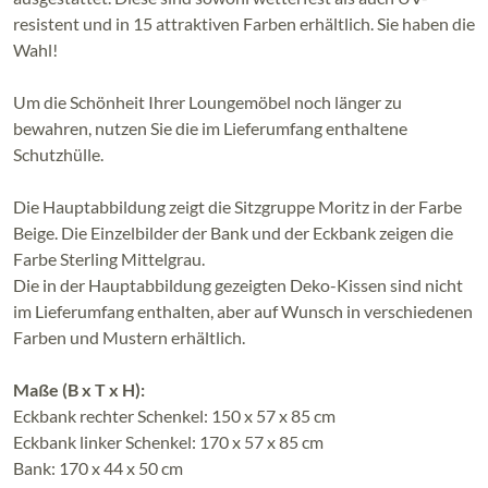
resistent und in 15 attraktiven Farben erhältlich. Sie haben die
Wahl!
Um die Schönheit Ihrer Loungemöbel noch länger zu
bewahren, nutzen Sie die im Lieferumfang enthaltene
Schutzhülle.
Die Hauptabbildung zeigt die Sitzgruppe Moritz in der Farbe
Beige. Die Einzelbilder der Bank und der Eckbank zeigen die
Farbe Sterling Mittelgrau.
Die in der Hauptabbildung gezeigten Deko-Kissen sind nicht
im Lieferumfang enthalten, aber auf Wunsch in verschiedenen
Farben und Mustern erhältlich.
Maße (B x T x H):
Eckbank rechter Schenkel: 150 x 57 x 85 cm
Eckbank linker Schenkel: 170 x 57 x 85 cm
Bank: 170 x 44 x 50 cm