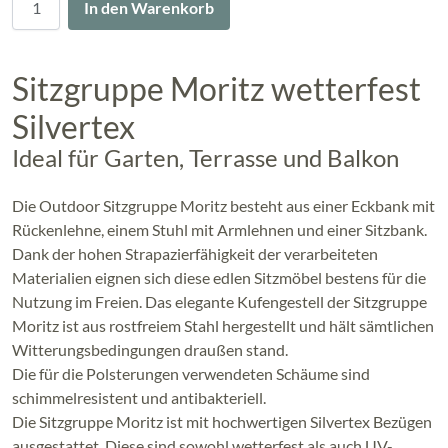
In den Warenkorb
Sitzgruppe Moritz wetterfest
Silvertex
Ideal für Garten, Terrasse und Balkon
Die Outdoor Sitzgruppe Moritz besteht aus einer Eckbank mit
Rückenlehne, einem Stuhl mit Armlehnen und einer Sitzbank.
Dank der hohen Strapazierfähigkeit der verarbeiteten
Materialien eignen sich diese edlen Sitzmöbel bestens für die
Nutzung im Freien. Das elegante Kufengestell der Sitzgruppe
Moritz ist aus rostfreiem Stahl hergestellt und hält sämtlichen
Witterungsbedingungen draußen stand.
Die für die Polsterungen verwendeten Schäume sind
schimmelresistent und antibakteriell.
Die Sitzgruppe Moritz ist mit hochwertigen Silvertex Bezügen
ausgestattet. Diese sind sowohl wetterfest als auch UV-