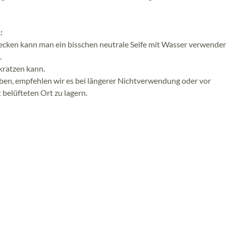
:
lecken kann man ein bisschen neutrale Seife mit Wasser verwende
.
kratzen kann.
iben, empfehlen wir es bei längerer Nichtverwendung oder vor
belüfteten Ort zu lagern.