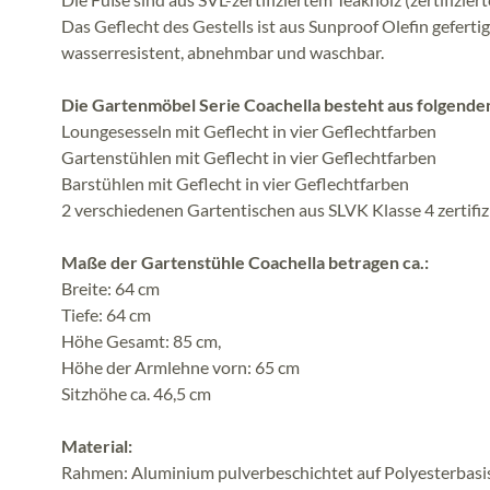
Das Geflecht des Gestells ist aus Sunproof Olefin gefert
wasserresistent, abnehmbar und waschbar.
Die Gartenmöbel Serie Coachella besteht aus folgend
Loungesesseln mit Geflecht in vier Geflechtfarben
Gartenstühlen mit Geflecht in vier Geflechtfarben
Barstühlen mit Geflecht in vier Geflechtfarben
2 verschiedenen Gartentischen aus SLVK Klasse 4 zertifi
Maße der Gartenstühle Coachella betragen ca.:
Breite: 64 cm
Tiefe: 64 cm
Höhe Gesamt: 85 cm,
Höhe der Armlehne vorn: 65 cm
Sitzhöhe ca. 46,5 cm
Material:
Rahmen: Aluminium pulverbeschichtet auf Polyesterbasi