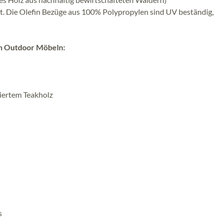
igt. Die Olefin Bezüge aus 100% Polypropylen sind UV beständig,
en Outdoor Möbeln:
ziertem Teakholz
s