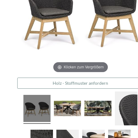
Klicken zum Vergrößern
Holz - Stoffmuster anfordern