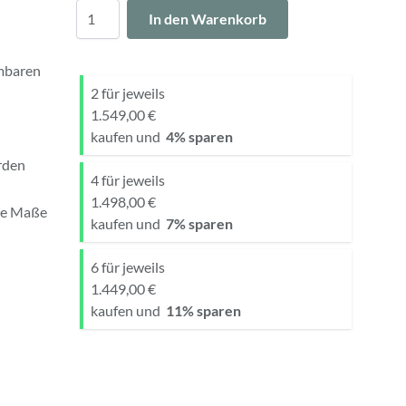
Menge
In den Warenkorb
hmbaren
2 für jeweils
1.549,00 €
kaufen und
4
% sparen
rden
4 für jeweils
1.498,00 €
de Maße
kaufen und
7
% sparen
6 für jeweils
1.449,00 €
kaufen und
11
% sparen