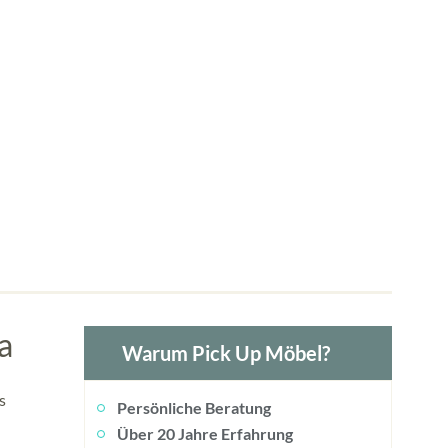
a
Warum Pick Up Möbel?
s
Persönliche Beratung
Über 20 Jahre Erfahrung