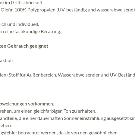
 im Griff schön soft.
ar Olefin 100% Polypropylen (UV-beständig und wasserabweisend)
ch und individuell.
en eine fachkundige Beratung.
aten Gebrauch geeignet
.
eakholz
ylen) Stoff für Außenbereich. Wasserabweisender und UV-Beständ
babweichungen vorkommen.
ehen, um einen gleichfarbigen Ton zu erhalten.
andteile, die einer dauerhaften Sonneneinstrahlung ausgesetzt si
sehen.
ngsfehler betrachtet werden, da sie von den gewöhnlichen