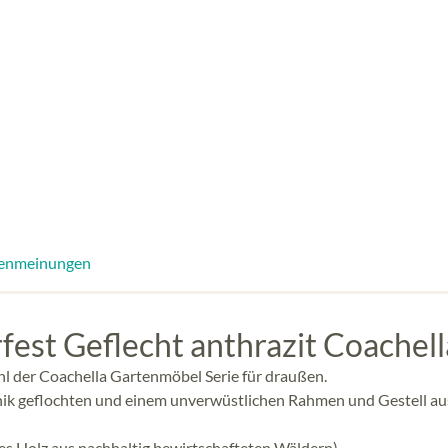
enmeinungen
fest Geflecht anthrazit Coachell
l der Coachella Gartenmöbel Serie für draußen.
chnik geflochten und einem unverwüstlichen Rahmen und Gestell au
rtes Holz aus nachhaltig bewirtschafteten Wäldern)