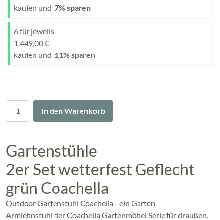
kaufen und
7
% sparen
6 für jeweils
1.449,00 €
kaufen und
11
% sparen
Menge
In den Warenkorb
Gartenstühle
2er Set wetterfest Geflecht
grün Coachella
Outdoor Gartenstuhl Coachella - ein Garten
Armlehnstuhl der Coachella Gartenmöbel Serie für draußen.