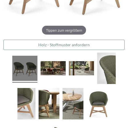
Tippen zum vergrößern
Holz - Stoffmuster anfordern