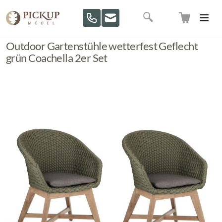
Direkt zum Inhalt
Suche
Outdoor Gartenstühle wetterfest Geflecht
grün Coachella 2er Set