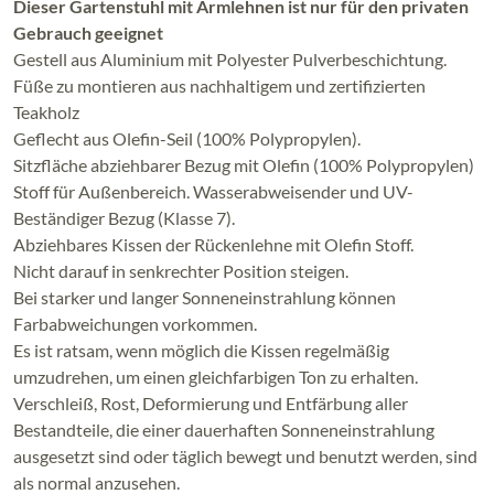
Dieser Gartenstuhl mit Armlehnen ist nur für den privaten
Gebrauch geeignet
Gestell aus Aluminium mit Polyester Pulverbeschichtung.
Füße zu montieren aus nachhaltigem und zertifizierten
Teakholz
Geflecht aus Olefin-Seil (100% Polypropylen).
Sitzfläche abziehbarer Bezug mit Olefin (100% Polypropylen)
Stoff für Außenbereich. Wasserabweisender und UV-
Beständiger Bezug (Klasse 7).
Abziehbares Kissen der Rückenlehne mit Olefin Stoff.
Nicht darauf in senkrechter Position steigen.
Bei starker und langer Sonneneinstrahlung können
Farbabweichungen vorkommen.
Es ist ratsam, wenn möglich die Kissen regelmäßig
umzudrehen, um einen gleichfarbigen Ton zu erhalten.
Verschleiß, Rost, Deformierung und Entfärbung aller
Bestandteile, die einer dauerhaften Sonneneinstrahlung
ausgesetzt sind oder täglich bewegt und benutzt werden, sind
als normal anzusehen.