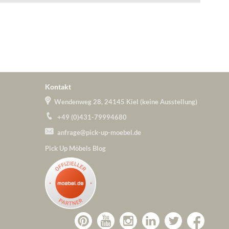
Kontakt
Wendenweg 28, 24145 Kiel (keine Ausstellung)
+49 (0)431-79994680
anfrage@pick-up-moebel.de
Pick Up Möbels Blog
Zu
Zu
Zu
Zu
Pick-
Zu