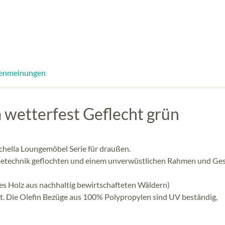
enmeinungen
wetterfest Geflecht grün
chella Loungemöbel Serie für draußen.
Ropetechnik geflochten und einem unverwüstlichen Rahmen und Ges
rtes Holz aus nachhaltig bewirtschafteten Wäldern)
igt. Die Olefin Bezüge aus 100% Polypropylen sind UV beständig,