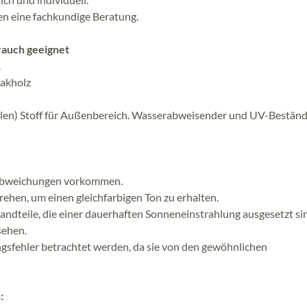
en eine fachkundige Beratung.
rauch geeignet
.
eakholz
ylen) Stoff für Außenbereich. Wasserabweisender und UV-Beständ
babweichungen vorkommen.
ehen, um einen gleichfarbigen Ton zu erhalten.
andteile, die einer dauerhaften Sonneneinstrahlung ausgesetzt si
sehen.
ngsfehler betrachtet werden, da sie von den gewöhnlichen
: