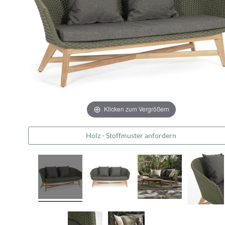
Klicken zum Vergrößern
Holz - Stoffmuster anfordern