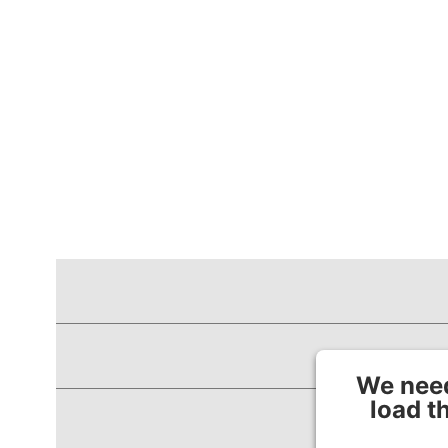
We need
load t