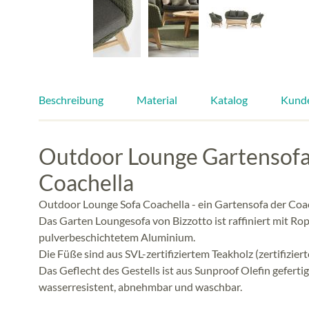
Beschreibung
Material
Katalog
Kund
Outdoor Lounge Gartensofa 
Coachella
Outdoor Lounge Sofa Coachella - ein Gartensofa der Coa
Das Garten Loungesofa von Bizzotto ist raffiniert mit 
pulverbeschichtetem Aluminium.
Die Füße sind aus SVL-zertifiziertem Teakholz (zertifizie
Das Geflecht des Gestells ist aus Sunproof Olefin gefert
wasserresistent, abnehmbar und waschbar.