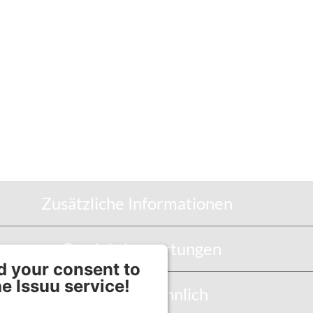
Zusätzliche Informationen
Produktbewertungen
 your consent to
he Issuu service!
Abbildung Ähnlich