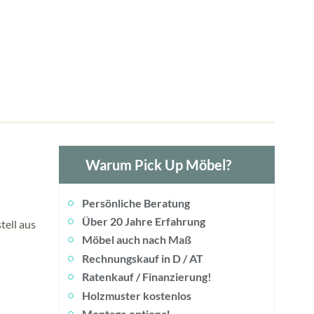
Warum Pick Up Möbel?
Persönliche Beratung
Über 20 Jahre Erfahrung
tell aus
Möbel auch nach Maß
Rechnungskauf in D / AT
Ratenkauf / Finanzierung!
Holzmuster kostenlos
Montage optional