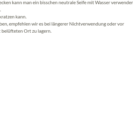
lecken kann man ein bisschen neutrale Seife mit Wasser verwende
.
kratzen kann.
iben, empfehlen wir es bei längerer Nichtverwendung oder vor
belüfteten Ort zu lagern.