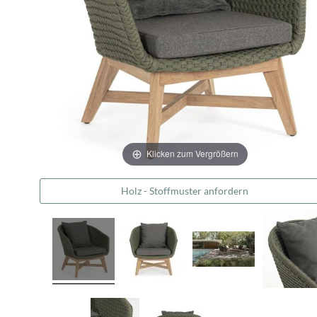
Klicken zum Vergrößern
Holz - Stoffmuster anfordern