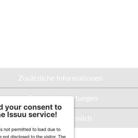
Zusätzliche Informationen
Produktbewertungen
 your consent to
he Issuu service!
Abbildung Ähnlich
is not permitted to load due to
e not disclosed to the visitor. The