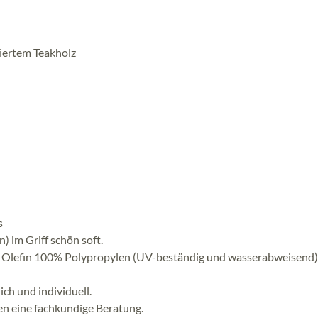
ziertem Teakholz
s
 im Griff schön soft.
ar Olefin 100% Polypropylen (UV-beständig und wasserabweisend)
ch und individuell.
en eine fachkundige Beratung.