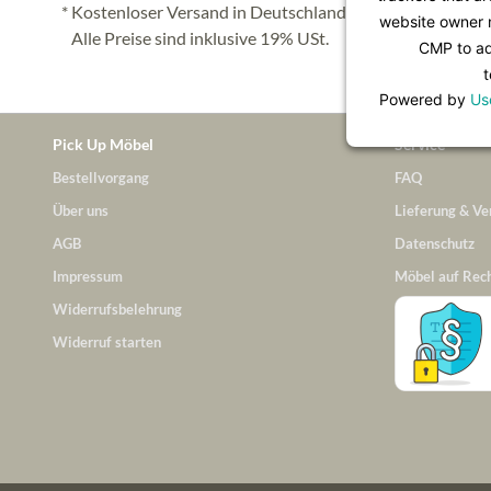
* Kostenloser Versand in Deutschland (Festland), nähere 
website owner n
Alle Preise sind inklusive 19% USt.
CMP to add
t
Powered by
Us
Pick Up Möbel
Service
Bestellvorgang
FAQ
Über uns
Lieferung & Ve
AGB
Datenschutz
Impressum
Möbel auf Rec
Widerrufsbelehrung
Widerruf starten