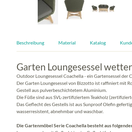
Beschreibung
Material
Katalog
Kund
Garten Loungesessel wetter
Outdoor Loungesessel Coachella - ein Gartensessel der 
Der Garten Loungesessel von Bizzotto ist raffiniert mi
Gestell aus pulverbeschichtetem Aluminium.
Die Füße sind aus SVL-zertifiziertem Teakholz (zertifizie
Das Geflecht des Gestells ist aus Sunproof Olefin gefert
wasserresistent, abnehmbar und waschbar.
Die Gartenmöbel Serie Coachella besteht aus folgend