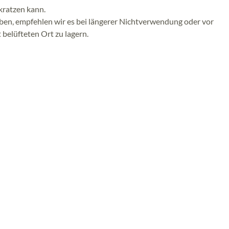
kratzen kann.
iben, empfehlen wir es bei längerer Nichtverwendung oder vor
belüfteten Ort zu lagern.