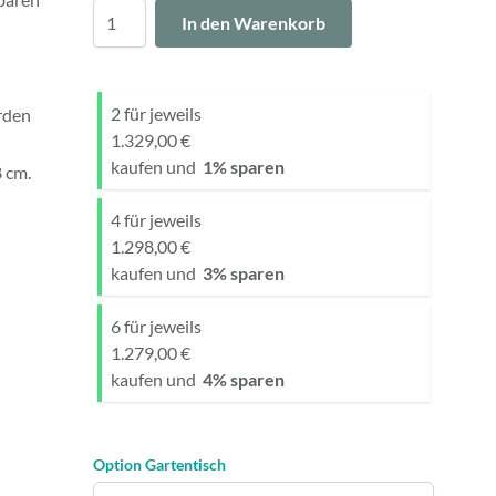
Menge
In den Warenkorb
2 für jeweils
rden
1.329,00 €
kaufen und
1
% sparen
 cm.
4 für jeweils
1.298,00 €
kaufen und
3
% sparen
6 für jeweils
1.279,00 €
kaufen und
4
% sparen
Option Gartentisch