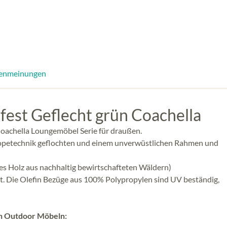
enmeinungen
fest Geflecht grün Coachella
Coachella Loungemöbel Serie für draußen.
t Ropetechnik geflochten und einem unverwüstlichen Rahmen und
rtes Holz aus nachhaltig bewirtschafteten Wäldern)
igt. Die Olefin Bezüge aus 100% Polypropylen sind UV beständig,
en Outdoor Möbeln: