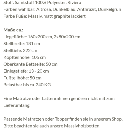
Stoff: Samtstoff 100% Polyester, Riviera
Farben wählbar: Altrosa, Dunkelblau, Anthrazit, Dunkelgrün
Farbe Füße: Massiv, matt graphite lackiert
Maße ca.:
Liegefläche: 160x200 cm, 2x80x200 cm
Stellbreite: 181 cm
Stelltiefe: 222 cm
Kopfteilhöhe: 105 cm
Oberkante Bettseite: 50 cm
Einlegetiefe: 13 - 20 cm
Fußteilhöhe: 50 cm
Belastbar bis ca. 240 KG
Eine Matratze oder Lattenrahmen gehören nicht mit zum
Lieferumfang.
Passende Matratzen oder Topper finden sie in unserem Shop.
Bitte beachten sie auch unsere Massivholzbetten,