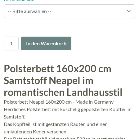
Menge
In den Warenkorb
Polsterbett 160x200 cm
Samtstoff Neapel im
romantischen Landhausstil
Polsterbett Neapel 160x200 cm - Made in Germany
Herrliches Polsterbett mit kuschelig gepolsterten Kopfteil in
Samtstoff.
Das Kopfteil ist mit gestanzten Rauten und einer
umlaufenden Keder versehen.
Das Bett steht stabil auf massiven Füßen in matt graphite