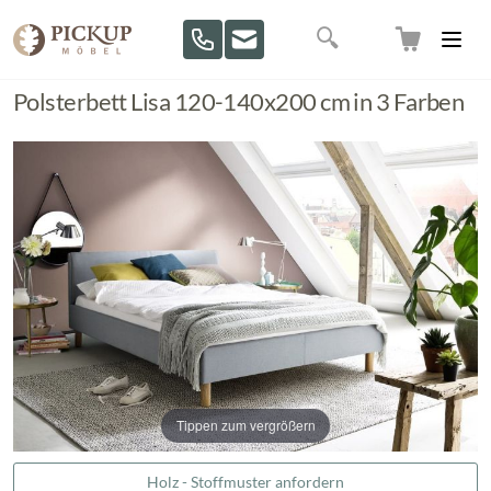
Direkt zum Inhalt
Suche
Polsterbett Lisa 120-140x200 cm in 3 Farben
Tippen zum vergrößern
Holz - Stoffmuster anfordern