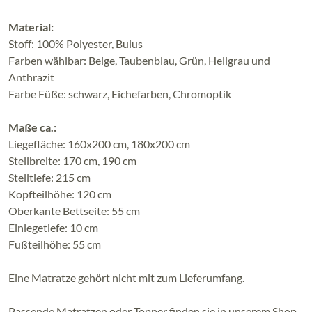
Material:
Stoff: 100% Polyester, Bulus
Farben wählbar: Beige, Taubenblau, Grün, Hellgrau und
Anthrazit
Farbe Füße: schwarz, Eichefarben, Chromoptik
Maße ca.:
Liegefläche: 160x200 cm, 180x200 cm
Stellbreite: 170 cm, 190 cm
Stelltiefe: 215 cm
Kopfteilhöhe: 120 cm
Oberkante Bettseite: 55 cm
Einlegetiefe: 10 cm
Fußteilhöhe: 55 cm
Eine Matratze gehört nicht mit zum Lieferumfang.
Passende Matratzen oder Topper finden sie in unserem Shop.