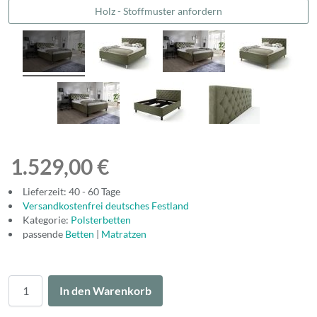
Holz - Stoffmuster anfordern
1.529,00 €
Lieferzeit: 40 - 60 Tage
Versandkostenfrei deutsches Festland
Kategorie:
Polsterbetten
passende
Betten
|
Matratzen
Menge
In den Warenkorb