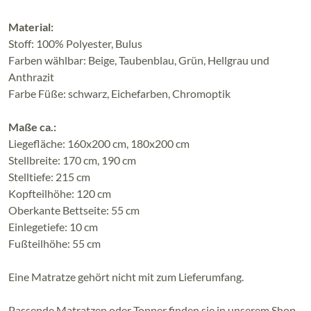
Material:
Stoff: 100% Polyester, Bulus
Farben wählbar: Beige, Taubenblau, Grün, Hellgrau und
Anthrazit
Farbe Füße: schwarz, Eichefarben, Chromoptik
Maße ca.:
Liegefläche: 160x200 cm, 180x200 cm
Stellbreite: 170 cm, 190 cm
Stelltiefe: 215 cm
Kopfteilhöhe: 120 cm
Oberkante Bettseite: 55 cm
Einlegetiefe: 10 cm
Fußteilhöhe: 55 cm
Eine Matratze gehört nicht mit zum Lieferumfang.
Passende Matratzen oder Topper finden sie in unserem Shop.