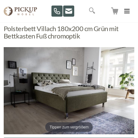
Direkt zum Inhalt
Suche
Polsterbett Villach 180x200 cm Grün mit
Bettkasten Fuß chromoptik
Tippen zum vergrößern