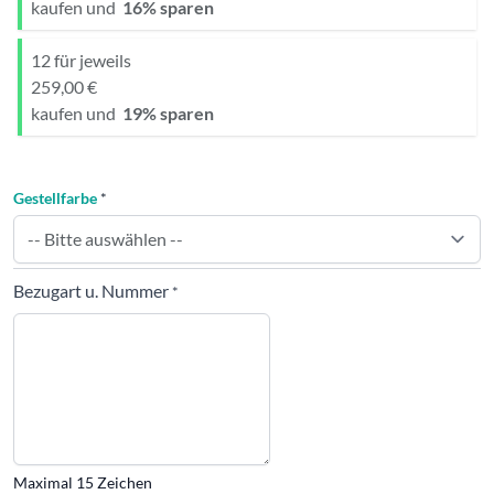
kaufen und
16
% sparen
12 für jeweils
259,00 €
kaufen und
19
% sparen
Gestellfarbe
*
Bezugart u. Nummer
*
Maximal 15 Zeichen