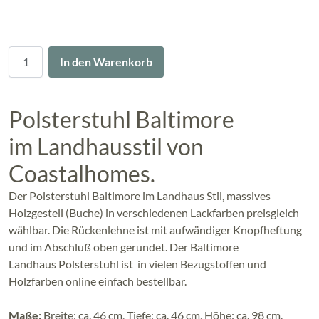
Menge
In den Warenkorb
Polsterstuhl Baltimore
im Landhausstil von
Coastalhomes.
Der Polsterstuhl Baltimore im Landhaus Stil, massives
Holzgestell (Buche) in verschiedenen Lackfarben preisgleich
wählbar. Die Rückenlehne ist mit aufwändiger Knopfheftung
und im Abschluß oben gerundet. Der Baltimore
Landhaus Polsterstuhl ist in vielen Bezugstoffen und
Holzfarben online einfach bestellbar.
Maße:
Breite: ca. 46 cm, Tiefe: ca. 46 cm, Höhe: ca. 98 cm.