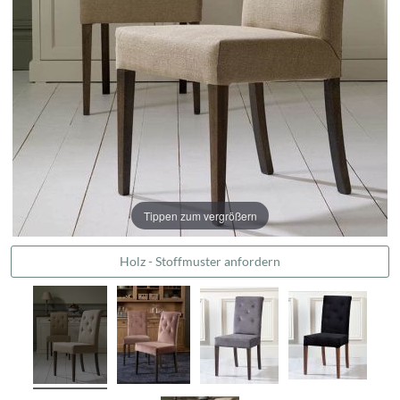
Tippen zum vergrößern
Holz - Stoffmuster anfordern