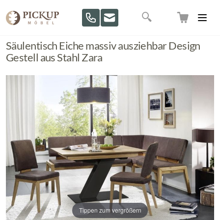
Direkt zum Inhalt
Suche
Säulentisch Eiche massiv ausziehbar Design
Gestell aus Stahl Zara
Tippen zum vergrößern