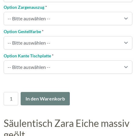
Option Zargenauszug
*
Option Gestellfarbe
*
Option Kante Tischplatte
*
Menge
In den Warenkorb
Säulentisch Zara Eiche massiv
geölt