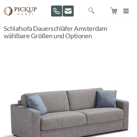
Direkt zum Inhalt
Suche
Schlafsofa Dauerschläfer Amsterdam
wählbare Größen und Optionen