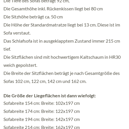
Die Tiefe des Sofas beträgt 92 cm,
Die Gesamthöhe inkl. Rückenkissen liegt bei 80 cm
Die Sitzhöhe beträgt ca. 50 cm
Die Höhe der Standardmatratze liegt bei 13 cm. Diese ist im
Sofa verstaut.
Das Schlafsofa ist in ausgeklapptem Zustand immer 215 cm
tief.
Die Sitzflächen sind mit hochwertigem Kaltschaum in HR30
weich gepolstert.
Die Breite der Sitzflächen beträgt je nach Gesamtgröße des
Sofas 102 cm, 122 cm, 142 cm und 162 cm.
Die Größe der Liegeflächen ist dann wiefolgt:
Sofabreite 154 cm: Breite: 102x197 cm
Sofabreite 174 cm: Breite: 122x197 cm
Sofabreite 194 cm: Breite: 142x197 cm
Sofabreite 214 cm: Breite: 162x197 cm