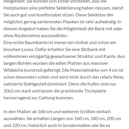
hergestellt. Sie können sich sicher vorstellen, daß die
Holzplanken eine perfekte Selektierung haben müssen, damit
Sie auch gut und komfortabel sitzen. Diese Selektion der
möglichst gering variierenden Planken ist sehr aufwändig. In
diesem Angebot haben Sie die Möglichkeit die Bank mit oder
ohne Rückenlehne auszuwählen.
Eine echte Baumkante ist immer ein Unikat und schon ein
bisschen Luxus. Dafür erhalten Sie eine Sitzbank mit
vollkommen einzigartig gewachsener Struktur und Kante. Aus
langen Bohlen wurden die edlen Platten aus massiver
Wildeiche kunstvoll gefertigt. Die Materialstärke von 4 cm ist
schon besonders schön und wird nicht durch das relativ feine,
satinierte Stahlgestell dominiert. Denn die Kufen sind nur
10x2 cm stark und lassen die prachtvolle Tischplatte
hervorragend zur Geltung kommen.
In den Maßen ab 160 cm und weiteren Größen einfach
auswählen. Sie erhalten Längen von 160 cm, 180 cm, 200 cm
und 220 cm. Natürlich auch in Sondermaßen wie Sie es