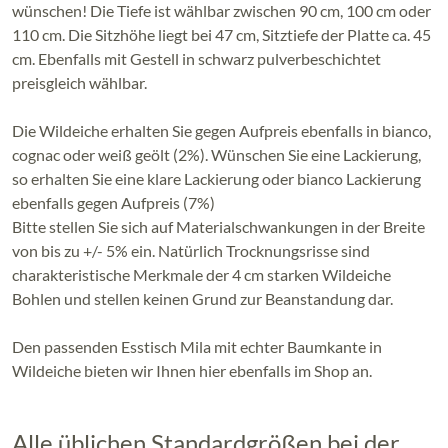
wünschen! Die Tiefe ist wählbar zwischen 90 cm, 100 cm oder
110 cm. Die Sitzhöhe liegt bei 47 cm, Sitztiefe der Platte ca. 45
cm. Ebenfalls mit Gestell in schwarz pulverbeschichtet
preisgleich wählbar.
Die Wildeiche erhalten Sie gegen Aufpreis ebenfalls in bianco,
cognac oder weiß geölt (2%). Wünschen Sie eine Lackierung,
so erhalten Sie eine klare Lackierung oder bianco Lackierung
ebenfalls gegen Aufpreis (7%)
Bitte stellen Sie sich auf Materialschwankungen in der Breite
von bis zu +/- 5% ein. Natürlich Trocknungsrisse sind
charakteristische Merkmale der 4 cm starken Wildeiche
Bohlen und stellen keinen Grund zur Beanstandung dar.
Den passenden Esstisch Mila mit echter Baumkante in
Wildeiche bieten wir Ihnen hier ebenfalls im Shop an.
Alle üblichen Standardgrößen bei der