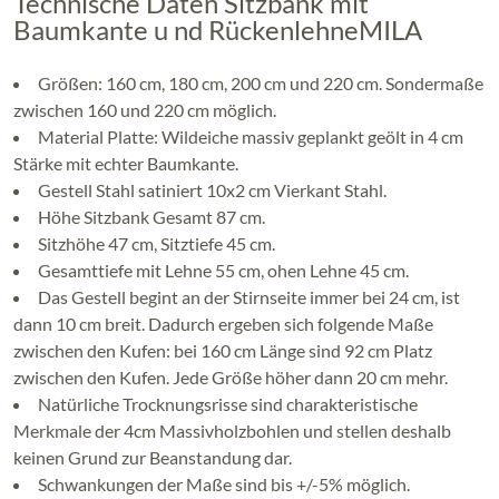
Technische Daten Sitzbank mit
Baumkante u nd RückenlehneMILA
Größen: 160 cm, 180 cm, 200 cm und 220 cm. Sondermaße
zwischen 160 und 220 cm möglich.
Material Platte: Wildeiche massiv geplankt geölt in 4 cm
Stärke mit echter Baumkante.
Gestell Stahl satiniert 10x2 cm Vierkant Stahl.
Höhe Sitzbank Gesamt 87 cm.
Sitzhöhe 47 cm, Sitztiefe 45 cm.
Gesamttiefe mit Lehne 55 cm, ohen Lehne 45 cm.
Das Gestell begint an der Stirnseite immer bei 24 cm, ist
dann 10 cm breit. Dadurch ergeben sich folgende Maße
zwischen den Kufen: bei 160 cm Länge sind 92 cm Platz
zwischen den Kufen. Jede Größe höher dann 20 cm mehr.
Natürliche Trocknungsrisse sind charakteristische
Merkmale der 4cm Massivholzbohlen und stellen deshalb
keinen Grund zur Beanstandung dar.
Schwankungen der Maße sind bis +/-5% möglich.