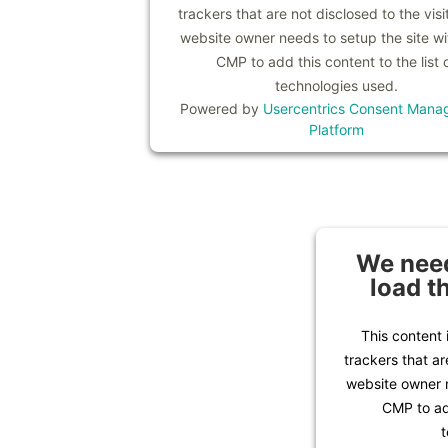
trackers that are not disclosed to the visi
website owner needs to setup the site wit
CMP to add this content to the list 
technologies used.
Powered by
Usercentrics Consent Mana
Platform
We need
load t
This content 
trackers that ar
website owner n
CMP to add
t