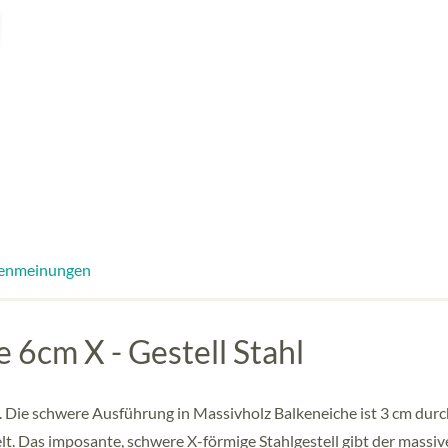
enmeinungen
 6cm X - Gestell Stahl
r. Die schwere Ausführung in Massivholz Balkeneiche ist 3 cm dur
t. Das imposante, schwere X-förmige Stahlgestell gibt der massiv