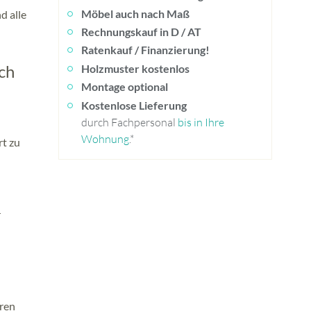
Möbel auch nach Maß
d alle
Rechnungskauf in D / AT
Ratenkauf / Finanzierung!
ch
Holzmuster kostenlos
Montage optional
Kostenlose Lieferung
durch Fachpersonal
bis in Ihre
Wohnung
.*
rt zu
r
eren