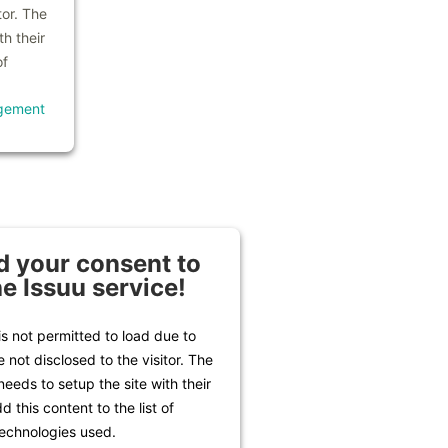
tor. The
h their
of
gement
 your consent to
he Issuu service!
is not permitted to load due to
e not disclosed to the visitor. The
eeds to setup the site with their
 this content to the list of
echnologies used.