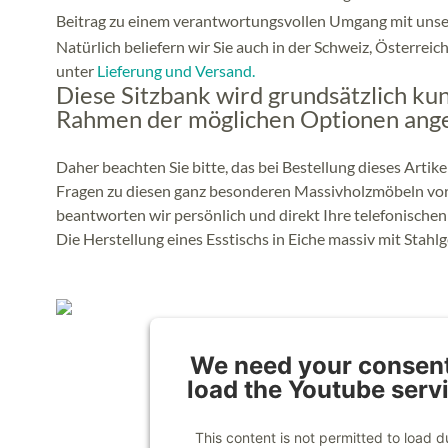
Beitrag zu einem verantwortungsvollen Umgang mit unser
Natürlich beliefern wir Sie auch in der Schweiz, Österrei
unter
Lieferung und Versand.
Diese Sitzbank wird grundsätzlich ku
Rahmen der möglichen Optionen ange
Daher beachten Sie bitte, das bei Bestellung dieses Artike
Fragen zu diesen ganz besonderen Massivholzmöbeln vora
beantworten wir persönlich und direkt Ihre telefonische
Die Herstellung eines Esstischs in Eiche massiv mit Stahlg
We need your consent
load the Youtube serv
This content is not permitted to load d