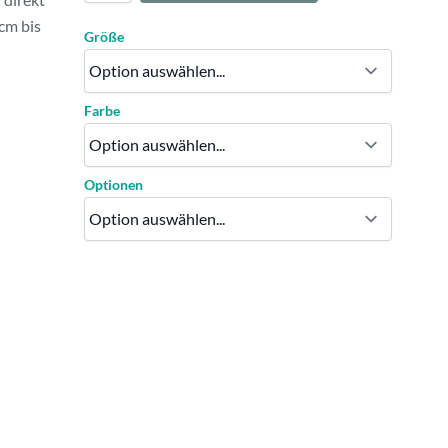
cm bis
Größe
Farbe
Optionen