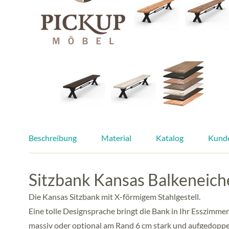
Beschreibung
Material
Katalog
Kund
Sitzbank Kansas Balkeneiche
Die Kansas Sitzbank mit X-förmigem Stahlgestell.
Eine tolle Designsprache bringt die Bank in Ihr Esszimme
massiv oder optional am Rand 6 cm stark und aufgedoppel