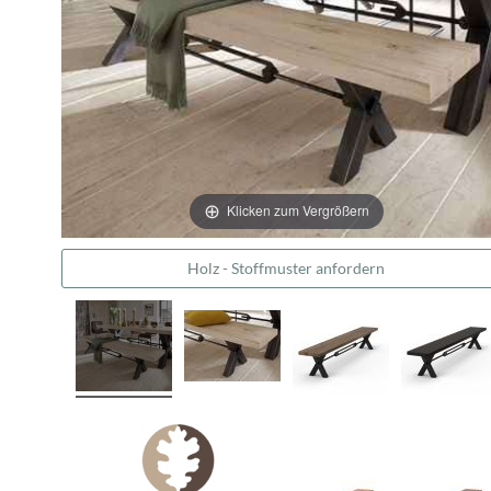
Klicken zum Vergrößern
Holz - Stoffmuster anfordern