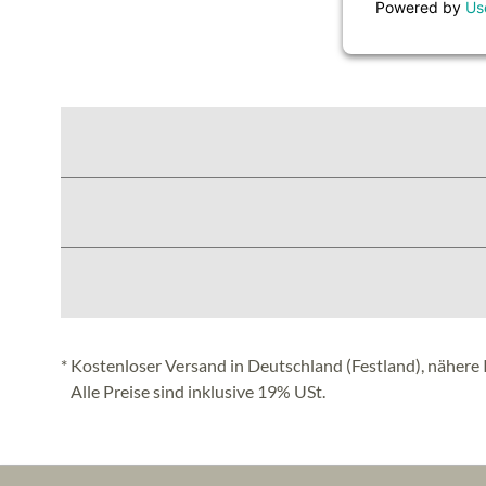
Powered by
Us
* Kostenloser Versand in Deutschland (Festland), nähere 
Alle Preise sind inklusive 19% USt.