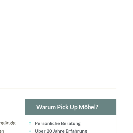
Warum Pick Up Möbel?
chgängig
Persönliche Beratung
en
Über 20 Jahre Erfahrung