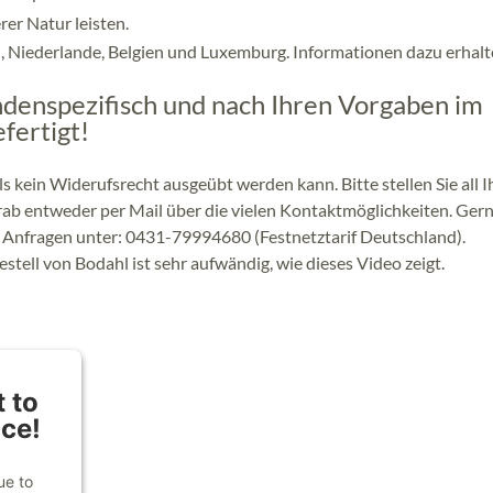
er Natur leisten.
ch, Niederlande, Belgien und Luxemburg. Informationen dazu erhalt
ndenspezifisch und nach Ihren Vorgaben im
fertigt!
ls kein Widerufsrecht ausgeübt werden kann. Bitte stellen Sie all I
b entweder per Mail über die vielen Kontaktmöglichkeiten. Ger
n Anfragen unter: 0431-79994680 (Festnetztarif Deutschland).
estell von Bodahl ist sehr aufwändig, wie dieses Video zeigt.
 to
ice!
ue to