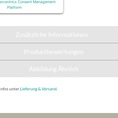
ercentrics Consent Management
Platform
Zusätzliche Informationen
Produktbewertungen
Abbildung Ähnlich
Infos unter
Lieferung & Versand
.