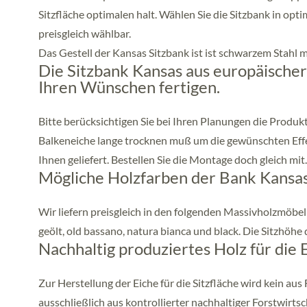
Sitzfläche optimalen halt. Wählen Sie die Sitzbank in opt
preisgleich wählbar.
Das Gestell der Kansas Sitzbank ist ist schwarzem Stahl 
Die Sitzbank Kansas aus europäischer
Ihren Wünschen fertigen.
Bitte berücksichtigen Sie bei Ihren Planungen die Produkti
Balkeneiche lange trocknen muß um die gewünschten Effek
Ihnen geliefert. Bestellen Sie die Montage doch gleich mit.
Mögliche Holzfarben der Bank Kansas 
Wir liefern preisgleich in den folgenden Massivholzmöbe
geölt, old bassano, natura bianca und black. Die Sitzhöhe 
Nachhaltig produziertes Holz für die
Zur Herstellung der Eiche für die Sitzfläche wird kein a
ausschließlich aus kontrollierter nachhaltiger Forstwirt