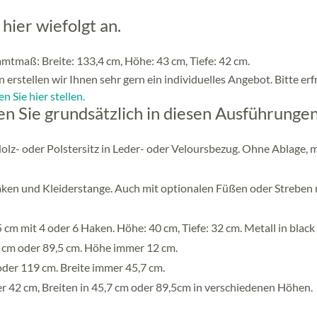
hier wiefolgt an.
amtmaß: Breite: 133,4 cm, Höhe: 43 cm, Tiefe: 42 cm.
 erstellen wir Ihnen sehr gern ein individuelles Angebot. Bitte er
n Sie hier stellen.
 Sie grundsätzlich in diesen Ausführungen
Holz- oder Polstersitz in Leder- oder Veloursbezug. Ohne Ablage, m
ken und Kleiderstange. Auch mit optionalen Füßen oder Streben 
cm mit 4 oder 6 Haken. Höhe: 40 cm, Tiefe: 32 cm. Metall in black 
,7 cm oder 89,5 cm. Höhe immer 12 cm.
oder 119 cm. Breite immer 45,7 cm.
42 cm, Breiten in 45,7 cm oder 89,5cm in verschiedenen Höhen.