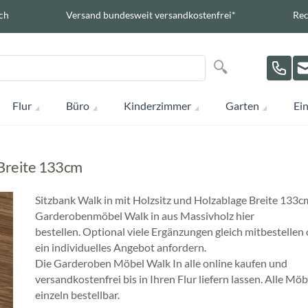
ch
Versand bundesweit versandkostenfrei*
Rec
Suche
Suche
Flur
Büro
Kinderzimmer
Garten
Ein
 Breite 133cm
Sitzbank Walk in mit Holzsitz und Holzablage Breite 133
Garderobenmöbel Walk in aus Massivholz hier
bestellen. Optional viele Ergänzungen gleich mitbestellen
ein individuelles Angebot anfordern.
Die Garderoben Möbel Walk In alle online kaufen und
versandkostenfrei bis in Ihren Flur liefern lassen. Alle Möb
einzeln bestellbar.