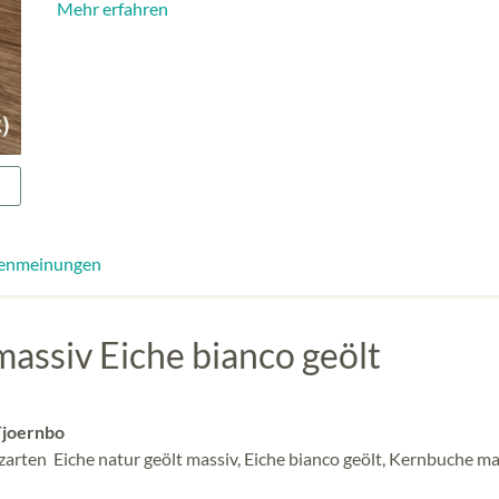
Mehr erfahren
enmeinungen
massiv Eiche bianco geölt
 Tjoernbo
lzarten Eiche natur geölt massiv, Eiche bianco geölt, Kernbuche ma