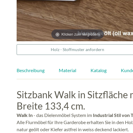
Klicken zum Vergrößern
Holz - Stoffmuster anfordern
Beschreibung
Material
Katalog
Kund
Sitzbank Walk in Sitzfläche 
Breite 133,4 cm.
Walk In
- das Dielenmöbel System im
Industrial Stil von
Alle Flurmöbel für Ihre Garderobe erhalten Sie in den Ho
natur geölt oder Kiefer astfrei in weiss deckend lackiert.