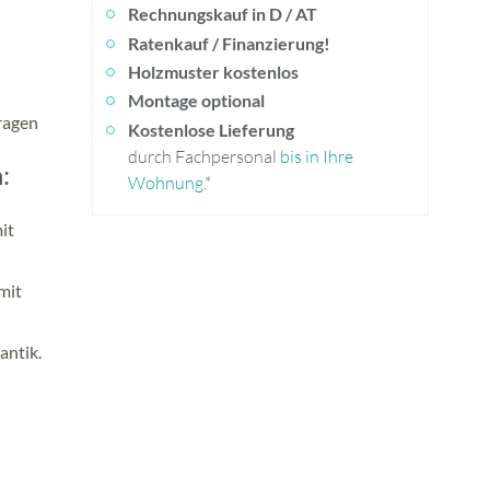
Rechnungskauf in D / AT
Ratenkauf / Finanzierung!
Holzmuster kostenlos
Montage optional
fragen
Kostenlose Lieferung
durch Fachpersonal
bis in Ihre
:
Wohnung
.*
it
mit
antik.