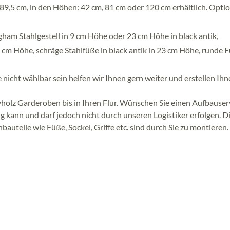
9,5 cm, in den Höhen: 42 cm, 81 cm oder 120 cm erhältlich. Optio
am Stahlgestell in 9 cm Höhe oder 23 cm Höhe in black antik,
 5 cm Höhe, schräge Stahlfüße in black antik in 23 cm Höhe, runde 
 nicht wählbar sein helfen wir Ihnen gern weiter und erstellen Ih
ivholz Garderoben bis in Ihren Flur. Wünschen Sie einen Aufbauser
g kann und darf jedoch nicht durch unseren Logistiker erfolgen. D
bauteile wie Füße, Sockel, Griffe etc. sind durch Sie zu montieren.