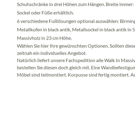
Schuhschränke in drei Höhen zum Hängen. Breite immer: 8
Sockel oder Füße erhältlich.
6 verschiedene Fußlösungen optional auswählen: Birmingh
Metallkufen in black antik, Metallsockel in black antik in
Massivholz in 23 cm Höhe.
Wählen Sie hier Ihre gewünschten Optionen. Sollten diese
zeitnah ein individuelles Angebot.
Natürlich liefert unsere Fachspedition alle Walk In Mass
bestellen Sie diesen doch gleich mit. Eine Wandbefestigun
Möbel sind teilmontiert. Korpusse sind fertig montiert. An