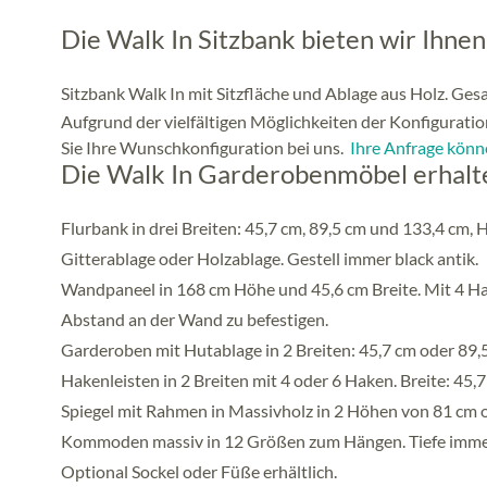
Die Walk In Sitzbank bieten wir Ihnen 
Sitzbank Walk In mit Sitzfläche und Ablage aus Holz. Ges
Aufgrund der vielfältigen Möglichkeiten der Konfiguration
Sie Ihre Wunschkonfiguration bei uns.
Ihre Anfrage könne
Die Walk In Garderobenmöbel erhalten
Flurbank in drei Breiten: 45,7 cm, 89,5 cm und 133,4 cm, 
Gitterablage oder Holzablage. Gestell immer black antik.
Wandpaneel in 168 cm Höhe und 45,6 cm Breite. Mit 4 Ha
Abstand an der Wand zu befestigen.
Garderoben mit Hutablage in 2 Breiten: 45,7 cm oder 89,5 
Hakenleisten in 2 Breiten mit 4 oder 6 Haken. Breite: 45
Spiegel mit Rahmen in Massivholz in 2 Höhen von 81 cm 
Kommoden massiv in 12 Größen zum Hängen. Tiefe immer 
Optional Sockel oder Füße erhältlich.