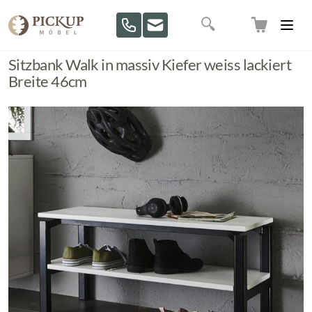
Direkt zum Inhalt
Suche
Sitzbank Walk in massiv Kiefer weiss lackiert
Breite 46cm