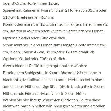
oder 89,5 cm. Höhe immer 12 cm.
Spiegel mit Rahmen in Massivholz in 2 Höhen von 81 cm oder
119 cm. Breite immer 45,7 cm.
Kommoden massiv in 12 Größen zum Hängen. Tiefe immer 42
cm, Breiten in 45,7 cm oder 89,5cm in verschiedenen Höhen.
Optional Sockel oder Füße erhältlich.
Schuhschränke in drei Höhen zum Hängen. Breite immer: 89,5
cm, in den Höhen: 42 cm, 81 cm oder 120 cm erhältlich.
Optional Sockel oder Füße erhältlich.
6 verschiedene Fußlösungen optional auswählen:
Birmingham Stahlgestell in 9 cm Höhe oder 23 cm Höhe in
black antik, Metallkufen in black antik, Metallsockel in black
antik in 5 cm Höhe, schräge Stahlfüße in black antik in 23 cm
Höhe, runde Füße aus Massivholz in 23 cm Höhe.
Wählen Sie hier Ihre gewünschten Optionen. Sollten diese
nicht wählbar sein helfen wir Ihnen gern weiter und erstellen