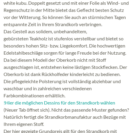
white kubu. Doppelt gesetzt und mit einer Folie als Wind- und
Regenschutz in der Mitte bietet das Geflecht besten Schutz
vor der Witterung. So können Sie auch an stürmischen Tagen
entspannte Zeit in Ihrem Strandkorb verbringen.
Das Gestell aus solidem, unbehandeltem,
gebürsteten Teakholz ist stufenlos verstellbar und bietet so
besonders hohen Sitz- bzw. Liegekomfort. Die hochwertigen
Edelstahlbeschläge sorgen für lange Freude bei der Nutzung.
Da bei diesem Modell der Oberkorb nicht mit Stoff
ausgeschlagen ist, entstehen keine lästigen Stockflecken. Der
Oberkorb ist dank Rückholfeder kinderleicht zu bedienen.
Die pflegeleichte Polsterung ist vollständig abziehbar und
waschbar und in zahlreichen verschiedenen
Farbkombinationen erhältlich.
Hier die möglichen Dessins für den Strandkorb wählen!
(Neuer Tab öffnet sich). Nicht das passende Muster gefunden?
Natürlich fertigt die Strandkorbmanufaktur auch Bezüge mit
Ihrem eigenen Stoff.
Der hier gezeigte Grundpreis gilt für den Strandkorb mit