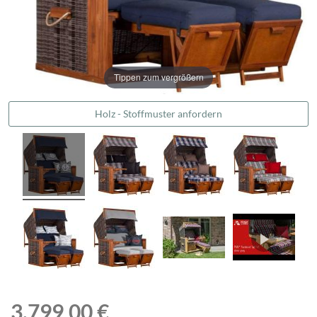
Tippen zum vergrößern
Holz - Stoffmuster anfordern
3.799,00 €