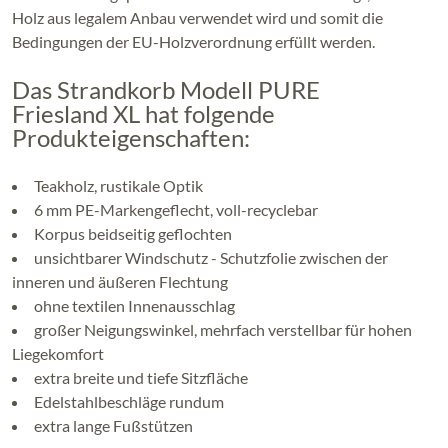
Holz aus legalem Anbau verwendet wird und somit die
Bedingungen der EU-Holzverordnung erfüllt werden.
Das Strandkorb Modell PURE
Friesland XL hat folgende
Produkteigenschaften:
Teakholz, rustikale Optik
6 mm PE-Markengeflecht, voll-recyclebar
Korpus beidseitig geflochten
unsichtbarer Windschutz - Schutzfolie zwischen der
inneren und äußeren Flechtung
ohne textilen Innenausschlag
großer Neigungswinkel, mehrfach verstellbar für hohen
Liegekomfort
extra breite und tiefe Sitzfläche
Edelstahlbeschläge rundum
extra lange Fußstützen