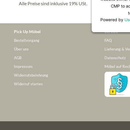
Alle Preise sind inklusive 19% USt.
CMP to add
t
Powered by
Us
Pick Up Möbel
Service
Bestellvorgang
FAQ
Über uns
Lieferung & Ve
AGB
Datenschutz
Impressum
Möbel auf Rec
Widerrufsbelehrung
Widerruf starten