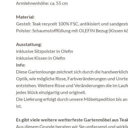
Armlehnenhöhe: ca. 55 cm
Material:
Gestell: Teak recycelt 100% FSC, antikisiert und sandgestra
Polster: Schaumstofffüllung mit OLEFIN Bezug (Kissen kö
Ausstattung:
inklusive Sitzpolster in Olefin
inklusive Kissen in Olefin
Info:
Diese Gartenlounge zeichnet sich durch die handwerklic
Optik, wie mögliche Risse, Farbveränderungen und Unrteg
entstehen. Weitere Risse und Veränderungen die im Laufe 
jedes Stück einzigartig und originell.
Die Lieferung erfolgt durch unsere Möbelspedition bis 
ist.
Es gibt viele weitere wetterfeste Gartenmöbel aus Tea
Aus diesem Grunde beraten wir Sie umfassend und wirklich