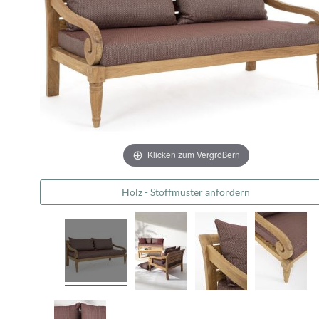
Klicken zum Vergrößern
Holz - Stoffmuster anfordern