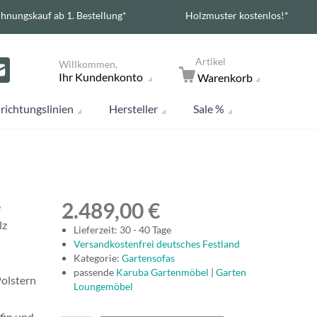
hnungskauf ab 1. Bestellung*
Holzmuster kostenlos!*
Artikel
Willkommen,
Ihr Kundenkonto
Warenkorb
richtungslinien
Hersteller
Sale %
2.489,00 €
e
lz
Lieferzeit: 30 - 40 Tage
Versandkostenfrei deutsches Festland
Kategorie:
Gartensofas
passende
Karuba Gartenmöbel
|
Garten
olstern
Loungemöbel
fin und