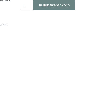
Menge
In den Warenkorb
rden