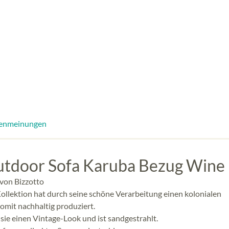
enmeinungen
Outdoor Sofa Karuba Bezug Wine
 von Bizzotto
ollektion hat durch seine schöne Verarbeitung einen kolonialen
somit nachhaltig produziert.
t sie einen Vintage-Look und ist sandgestrahlt.