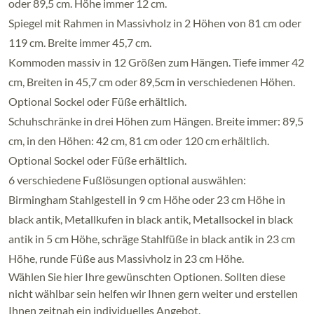
oder 89,5 cm. Höhe immer 12 cm.
Spiegel mit Rahmen in Massivholz in 2 Höhen von 81 cm oder
119 cm. Breite immer 45,7 cm.
Kommoden massiv in 12 Größen zum Hängen. Tiefe immer 42
cm, Breiten in 45,7 cm oder 89,5cm in verschiedenen Höhen.
Optional Sockel oder Füße erhältlich.
Schuhschränke in drei Höhen zum Hängen. Breite immer: 89,5
cm, in den Höhen: 42 cm, 81 cm oder 120 cm erhältlich.
Optional Sockel oder Füße erhältlich.
6 verschiedene Fußlösungen optional auswählen:
Birmingham Stahlgestell in 9 cm Höhe oder 23 cm Höhe in
black antik, Metallkufen in black antik, Metallsockel in black
antik in 5 cm Höhe, schräge Stahlfüße in black antik in 23 cm
Höhe, runde Füße aus Massivholz in 23 cm Höhe.
Wählen Sie hier Ihre gewünschten Optionen. Sollten diese
nicht wählbar sein helfen wir Ihnen gern weiter und erstellen
Ihnen zeitnah ein individuelles Angebot.