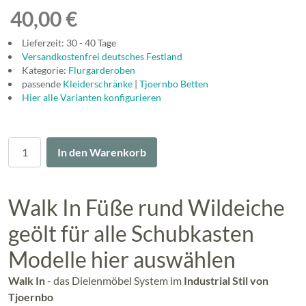
40,00 €
Lieferzeit: 30 - 40 Tage
Versandkostenfrei deutsches Festland
Kategorie:
Flurgarderoben
passende
Kleiderschränke
|
Tjoernbo Betten
Hier alle Varianten konfigurieren
Menge
In den Warenkorb
Walk In Füße rund Wildeiche
geölt für alle Schubkasten
Modelle hier auswählen
Walk In
- das Dielenmöbel System im
Industrial Stil von
Tjoernbo