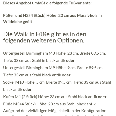
Dieses Angebot umfaßt die folgende Fußvariante:
Füße rund H2 (4 Stück) Höhe: 23 cm aus Massivholz in
Wildeiche geölt
Die Walk In Füße gibt es in den
folgenden weiteren Optionen.
Untergestell Birmingham M8 Höhe: 23 cm, Breite 89,5 cm,
Tiefe: 33 cm aus Stahl in black antik
oder
Untergestell Birmingham M9 Höhe: 9 cm, Breite 89,5 cm,
Tiefe: 33 cm aus Stahl black antik
oder
Sockel M10 Höhe: 5 cm, Breite 89,5 cm, Tiefe: 33 cm aus Stahl
black antik
oder
Kufen M1 (2 Stück) Höhe: 23 cm aus Stahl black antik
oder
Füße M3 (4 Stück) Höhe: 23 cm aus Stahl black antik
Aufgrund der vielfältigen Möglichkeiten der Konfiguration