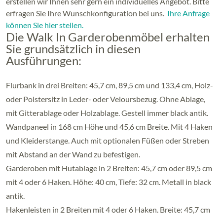
erstellen wir Ihnen sehr gern ein individuelles Angebot. Bitte
erfragen Sie Ihre Wunschkonfiguration bei uns.
Ihre Anfrage
können Sie hier stellen.
Die Walk In Garderobenmöbel erhalten
Sie grundsätzlich in diesen
Ausführungen:
Flurbank in drei Breiten: 45,7 cm, 89,5 cm und 133,4 cm, Holz-
oder Polstersitz in Leder- oder Veloursbezug. Ohne Ablage,
mit Gitterablage oder Holzablage. Gestell immer black antik.
Wandpaneel in 168 cm Höhe und 45,6 cm Breite. Mit 4 Haken
und Kleiderstange. Auch mit optionalen Füßen oder Streben
mit Abstand an der Wand zu befestigen.
Garderoben mit Hutablage in 2 Breiten: 45,7 cm oder 89,5 cm
mit 4 oder 6 Haken. Höhe: 40 cm, Tiefe: 32 cm. Metall in black
antik.
Hakenleisten in 2 Breiten mit 4 oder 6 Haken. Breite: 45,7 cm