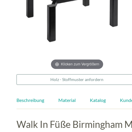
Klicken zum Vergrößern
Holz - Stoffmuster anfordern
Beschreibung
Material
Katalog
Kund
Walk In Füße Birmingham M8