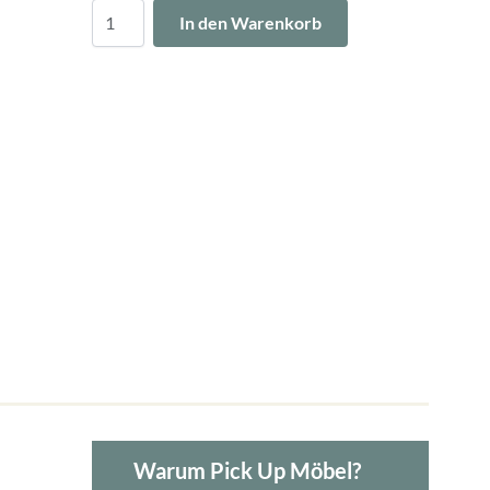
Menge
In den Warenkorb
Warum Pick Up Möbel?