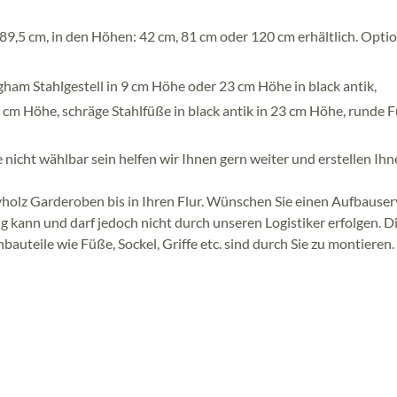
9,5 cm, in den Höhen: 42 cm, 81 cm oder 120 cm erhältlich. Optio
am Stahlgestell in 9 cm Höhe oder 23 cm Höhe in black antik,
 5 cm Höhe, schräge Stahlfüße in black antik in 23 cm Höhe, runde 
 nicht wählbar sein helfen wir Ihnen gern weiter und erstellen Ih
ivholz Garderoben bis in Ihren Flur. Wünschen Sie einen Aufbauser
g kann und darf jedoch nicht durch unseren Logistiker erfolgen. D
bauteile wie Füße, Sockel, Griffe etc. sind durch Sie zu montieren.