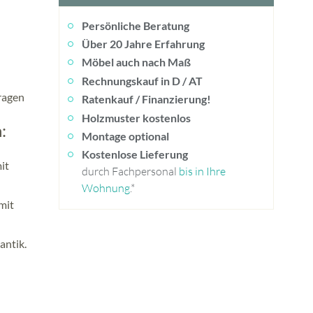
Persönliche Beratung
Über 20 Jahre Erfahrung
Möbel auch nach Maß
Rechnungskauf in D / AT
fragen
Ratenkauf / Finanzierung!
Holzmuster kostenlos
:
Montage optional
Kostenlose Lieferung
it
durch Fachpersonal
bis in Ihre
Wohnung
.*
mit
antik.