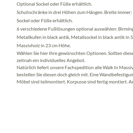
Optional Sockel oder Füße erhältlich.
Schuhschränke in drei Höhen zum Hängen. Breite immer: 8
Sockel oder Füße erhältlich.
6 verschiedene Fußlösungen optional auswählen: Birmingh
Metallkufen in black antik, Metallsockel in black antik in
Massivholz in 23 cm Höhe.
Wählen Sie hier Ihre gewünschten Optionen. Sollten diese
zeitnah ein individuelles Angebot.
Natürlich liefert unsere Fachspedition alle Walk In Mass
bestellen Sie diesen doch gleich mit. Eine Wandbefestigun
Möbel sind teilmontiert. Korpusse sind fertig montiert. An