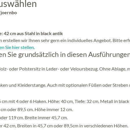
auswählen
 Tjoernbo
 42 cm aus Stahl in black antik
 erstellen wir Ihnen sehr gern ein individuelles Angebot. Bitte er
n Sie hier stellen.
 Sie grundsätzlich in diesen Ausführungen
Holz- oder Polstersitz in Leder- oder Veloursbezug. Ohne Ablage, m
ken und Kleiderstange. Auch mit optionalen Füßen oder Streben 
cm mit 4 oder 6 Haken. Höhe: 40 cm, Tiefe: 32 cm. Metall in black 
,7 cm oder 89,5 cm. Höhe immer 12 cm.
oder 119 cm. Breite immer 45,7 cm.
42 cm, Breiten in 45,7 cm oder 89,5cm in verschiedenen Höhen.