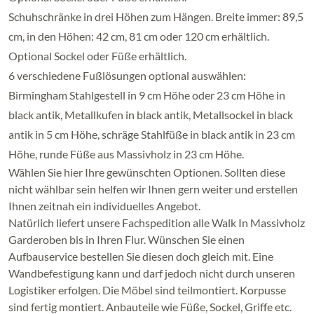
Schuhschränke in drei Höhen zum Hängen. Breite immer: 89,5
cm, in den Höhen: 42 cm, 81 cm oder 120 cm erhältlich.
Optional Sockel oder Füße erhältlich.
6 verschiedene Fußlösungen optional auswählen:
Birmingham Stahlgestell in 9 cm Höhe oder 23 cm Höhe in
black antik, Metallkufen in black antik, Metallsockel in black
antik in 5 cm Höhe, schräge Stahlfüße in black antik in 23 cm
Höhe, runde Füße aus Massivholz in 23 cm Höhe.
Wählen Sie hier Ihre gewünschten Optionen. Sollten diese
nicht wählbar sein helfen wir Ihnen gern weiter und erstellen
Ihnen zeitnah ein individuelles Angebot.
Natürlich liefert unsere Fachspedition alle Walk In Massivholz
Garderoben bis in Ihren Flur. Wünschen Sie einen
Aufbauservice bestellen Sie diesen doch gleich mit. Eine
Wandbefestigung kann und darf jedoch nicht durch unseren
Logistiker erfolgen. Die Möbel sind teilmontiert. Korpusse
sind fertig montiert. Anbauteile wie Füße, Sockel, Griffe etc.