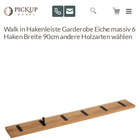
Direkt zum Inhalt
Suche
Walk in Hakenleiste Garderobe Eiche massiv 6
Haken Breite 90cm andere Holzarten wählen