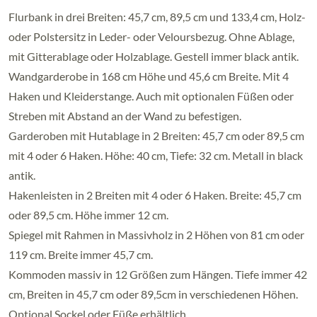
Flurbank in drei Breiten: 45,7 cm, 89,5 cm und 133,4 cm, Holz-
oder Polstersitz in Leder- oder Veloursbezug. Ohne Ablage,
mit Gitterablage oder Holzablage. Gestell immer black antik.
Wandgarderobe in 168 cm Höhe und 45,6 cm Breite. Mit 4
Haken und Kleiderstange. Auch mit optionalen Füßen oder
Streben mit Abstand an der Wand zu befestigen.
Garderoben mit Hutablage in 2 Breiten: 45,7 cm oder 89,5 cm
mit 4 oder 6 Haken. Höhe: 40 cm, Tiefe: 32 cm. Metall in black
antik.
Hakenleisten in 2 Breiten mit 4 oder 6 Haken. Breite: 45,7 cm
oder 89,5 cm. Höhe immer 12 cm.
Spiegel mit Rahmen in Massivholz in 2 Höhen von 81 cm oder
119 cm. Breite immer 45,7 cm.
Kommoden massiv in 12 Größen zum Hängen. Tiefe immer 42
cm, Breiten in 45,7 cm oder 89,5cm in verschiedenen Höhen.
Optional Sockel oder Füße erhältlich.