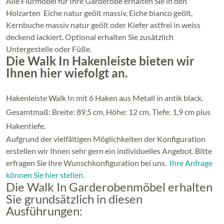
Alle Flurmöbel für Ihre Garderobe erhalten Sie in den
Holzarten Eiche natur geölt massiv, Eiche bianco geölt,
Kernbuche massiv natur geölt oder Kiefer astfrei in weiss
deckend lackiert. Optional erhalten Sie zusätzlich
Untergestelle oder Füße.
Die Walk In Hakenleiste bieten wir
Ihnen hier wiefolgt an.
Hakenleiste Walk In mit 6 Haken aus Metall in antik black.
Gesamtmaß: Breite: 89,5 cm, Höhe: 12 cm, Tiefe: 1,9 cm plus
Hakentiefe.
Aufgrund der vielfältigen Möglichkeiten der Konfiguration
erstellen wir Ihnen sehr gern ein individuelles Angebot. Bitte
erfragen Sie Ihre Wunschkonfiguration bei uns.
Ihre Anfrage
können Sie hier stellen.
Die Walk In Garderobenmöbel erhalten
Sie grundsätzlich in diesen
Ausführungen: