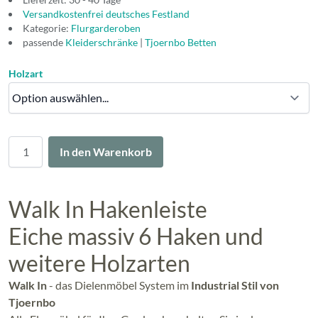
Versandkostenfrei deutsches Festland
Kategorie:
Flurgarderoben
passende
Kleiderschränke
|
Tjoernbo Betten
Holzart
Menge
In den Warenkorb
Walk In Hakenleiste
Eiche massiv 6 Haken und
weitere Holzarten
Walk In
- das Dielenmöbel System im
Industrial Stil von
Tjoernbo