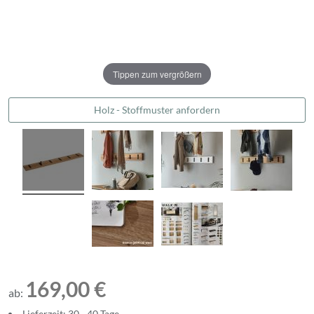
Tippen zum vergrößern
Holz - Stoffmuster anfordern
169,00 €
ab:
Lieferzeit: 30 - 40 Tage