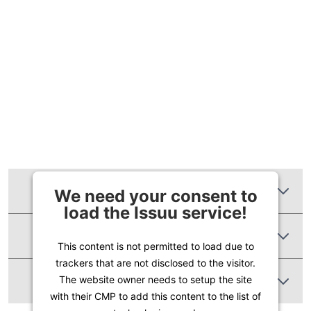
Zusätzliche Informationen
We need your consent to
load the Issuu service!
Produktbewertungen
This content is not permitted to load due to
trackers that are not disclosed to the visitor.
Abbildung Ähnlich
The website owner needs to setup the site
with their CMP to add this content to the list of