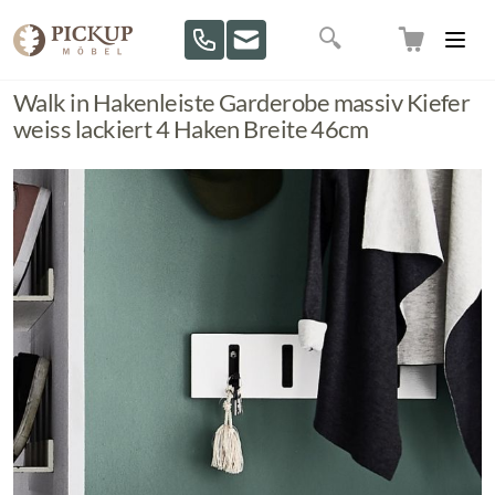
Direkt zum Inhalt
Suche
Walk in Hakenleiste Garderobe massiv Kiefer
weiss lackiert 4 Haken Breite 46cm