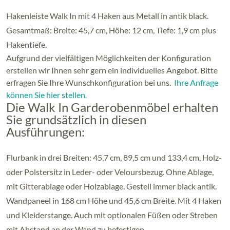
Hakenleiste Walk In mit 4 Haken aus Metall in antik black.
Gesamtmaß: Breite: 45,7 cm, Höhe: 12 cm, Tiefe: 1,9 cm plus
Hakentiefe.
Aufgrund der vielfältigen Möglichkeiten der Konfiguration
erstellen wir Ihnen sehr gern ein individuelles Angebot. Bitte
erfragen Sie Ihre Wunschkonfiguration bei uns.
Ihre Anfrage
können Sie hier stellen.
Die Walk In Garderobenmöbel erhalten
Sie grundsätzlich in diesen
Ausführungen:
Flurbank in drei Breiten: 45,7 cm, 89,5 cm und 133,4 cm, Holz-
oder Polstersitz in Leder- oder Veloursbezug. Ohne Ablage,
mit Gitterablage oder Holzablage. Gestell immer black antik.
Wandpaneel in 168 cm Höhe und 45,6 cm Breite. Mit 4 Haken
und Kleiderstange. Auch mit optionalen Füßen oder Streben
mit Abstand an der Wand zu befestigen.