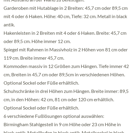
Garderoben mit Hutablage in 2 Breiten: 45,7 cm oder 89,5 cm
mit 4 oder 6 Haken. Höhe: 40 cm, Tiefe: 32 cm. Metall in black
antik.
Hakenleisten in 2 Breiten mit 4 oder 6 Haken. Breite: 45,7 cm
oder 89,5 cm. Höhe immer 12 cm.
Spiegel mit Rahmen in Massivholz in 2 Höhen von 81 cm oder
119 cm. Breite immer 45,7 cm.
Kommoden massiv in 12 Größen zum Hängen. Tiefe immer 42
cm, Breiten in 45,7 cm oder 89,5cm in verschiedenen Höhen.
Optional Sockel oder Füße erhältlich.
Schuhschränke in drei Höhen zum Hängen. Breite immer: 89,5
cm, in den Höhen: 42 cm, 81 cm oder 120 cm erhältlich.
Optional Sockel oder Füße erhältlich.
6 verschiedene Fußlösungen optional auswählen:
Birmingham Stahlgestell in 9 cm Höhe oder 23 cm Höhe in
black antik, Metallkufen in black antik, Metallsockel in black