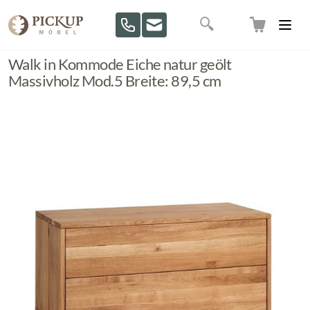
Direkt zum Inhalt
Suche
Walk in Kommode Eiche natur geölt
Massivholz Mod.5 Breite: 89,5 cm