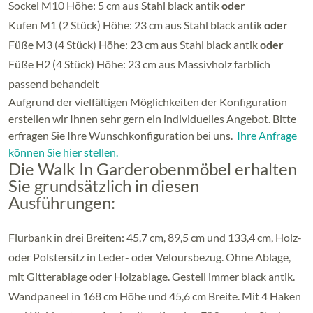
Sockel M10 Höhe: 5 cm aus Stahl black antik
oder
Kufen M1 (2 Stück) Höhe: 23 cm aus Stahl black antik
oder
Füße M3 (4 Stück) Höhe: 23 cm aus Stahl black antik
oder
Füße H2 (4 Stück) Höhe: 23 cm aus Massivholz farblich
passend behandelt
Aufgrund der vielfältigen Möglichkeiten der Konfiguration
erstellen wir Ihnen sehr gern ein individuelles Angebot. Bitte
erfragen Sie Ihre Wunschkonfiguration bei uns.
Ihre Anfrage
können Sie hier stellen.
Die Walk In Garderobenmöbel erhalten
Sie grundsätzlich in diesen
Ausführungen:
Flurbank in drei Breiten: 45,7 cm, 89,5 cm und 133,4 cm, Holz-
oder Polstersitz in Leder- oder Veloursbezug. Ohne Ablage,
mit Gitterablage oder Holzablage. Gestell immer black antik.
Wandpaneel in 168 cm Höhe und 45,6 cm Breite. Mit 4 Haken