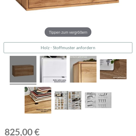
Tippen zum vergrößern
Holz - Stoffmuster anfordern
825,00 €