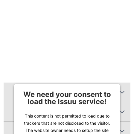
Zusätzliche Informationen
We need your consent to
load the Issuu service!
Produktbewertungen
This content is not permitted to load due to
trackers that are not disclosed to the visitor.
Abbildung Ähnlich
The website owner needs to setup the site