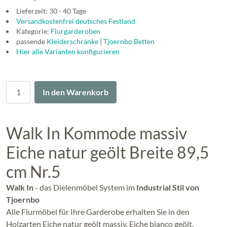
Lieferzeit: 30 - 40 Tage
Versandkostenfrei deutsches Festland
Kategorie:
Flurgarderoben
passende
Kleiderschränke
|
Tjoernbo Betten
Hier alle Varianten konfigurieren
Menge
In den Warenkorb
Walk In Kommode massiv
Eiche natur geölt Breite 89,5
cm Nr.5
Walk In
- das Dielenmöbel System im
Industrial Stil von
Tjoernbo
Alle Flurmöbel für Ihre Garderobe erhalten Sie in den
Holzarten Eiche natur geölt massiv, Eiche bianco geölt,