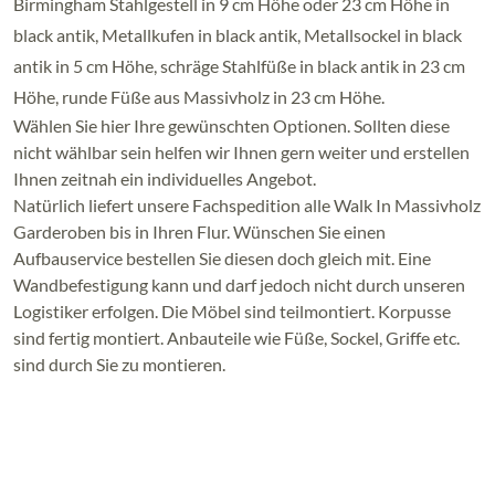
Birmingham Stahlgestell in 9 cm Höhe oder 23 cm Höhe in
black antik, Metallkufen in black antik, Metallsockel in black
antik in 5 cm Höhe, schräge Stahlfüße in black antik in 23 cm
Höhe, runde Füße aus Massivholz in 23 cm Höhe.
Wählen Sie hier Ihre gewünschten Optionen. Sollten diese
nicht wählbar sein helfen wir Ihnen gern weiter und erstellen
Ihnen zeitnah ein individuelles Angebot.
Natürlich liefert unsere Fachspedition alle Walk In Massivholz
Garderoben bis in Ihren Flur. Wünschen Sie einen
Aufbauservice bestellen Sie diesen doch gleich mit. Eine
Wandbefestigung kann und darf jedoch nicht durch unseren
Logistiker erfolgen. Die Möbel sind teilmontiert. Korpusse
sind fertig montiert. Anbauteile wie Füße, Sockel, Griffe etc.
sind durch Sie zu montieren.