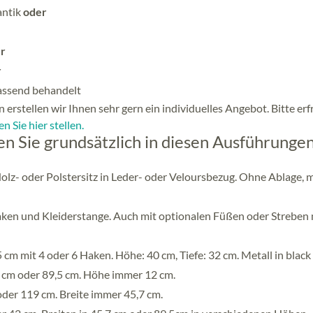
antik
oder
r
r
passend behandelt
 erstellen wir Ihnen sehr gern ein individuelles Angebot. Bitte er
n Sie hier stellen.
 Sie grundsätzlich in diesen Ausführungen
Holz- oder Polstersitz in Leder- oder Veloursbezug. Ohne Ablage, m
ken und Kleiderstange. Auch mit optionalen Füßen oder Streben 
cm mit 4 oder 6 Haken. Höhe: 40 cm, Tiefe: 32 cm. Metall in black 
,7 cm oder 89,5 cm. Höhe immer 12 cm.
oder 119 cm. Breite immer 45,7 cm.