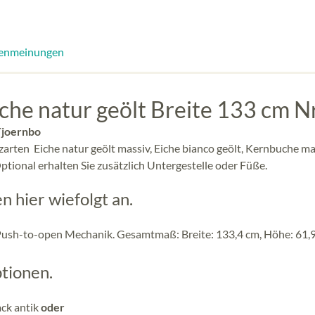
enmeinungen
he natur geölt Breite 133 cm N
 Tjoernbo
lzarten Eiche natur geölt massiv, Eiche bianco geölt, Kernbuche ma
 Optional erhalten Sie zusätzlich Untergestelle oder Füße.
 hier wiefolgt an.
ush-to-open Mechanik. Gesamtmaß: Breite: 133,4 cm, Höhe: 61,9
tionen.
ack antik
oder