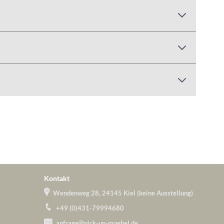
Kontakt
Wendenweg 28, 24145 Kiel (keine Ausstellung)
+49 (0)431-79994680
anfrage@pick-up-moebel.de