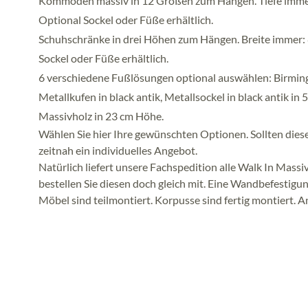
Kommoden massiv in 12 Größen zum Hängen. Tiefe immer 
Optional Sockel oder Füße erhältlich.
Schuhschränke in drei Höhen zum Hängen. Breite immer: 8
Sockel oder Füße erhältlich.
6 verschiedene Fußlösungen optional auswählen: Birmingh
Metallkufen in black antik, Metallsockel in black antik in
Massivholz in 23 cm Höhe.
Wählen Sie hier Ihre gewünschten Optionen. Sollten diese
zeitnah ein individuelles Angebot.
Natürlich liefert unsere Fachspedition alle Walk In Mass
bestellen Sie diesen doch gleich mit. Eine Wandbefestigun
Möbel sind teilmontiert. Korpusse sind fertig montiert. An