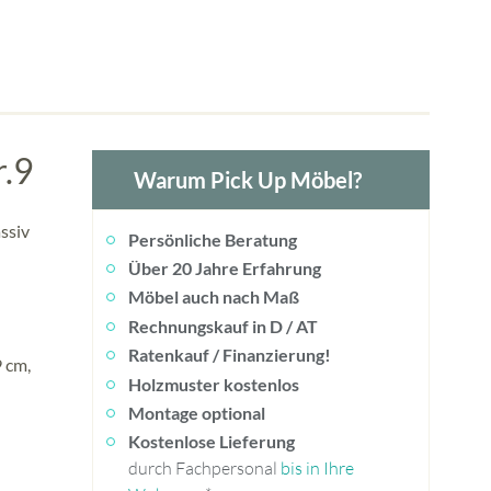
r.9
Warum Pick Up Möbel?
ssiv
Persönliche Beratung
Über 20 Jahre Erfahrung
Möbel auch nach Maß
Rechnungskauf in D / AT
Ratenkauf / Finanzierung!
 cm,
Holzmuster kostenlos
Montage optional
Kostenlose Lieferung
durch Fachpersonal
bis in Ihre