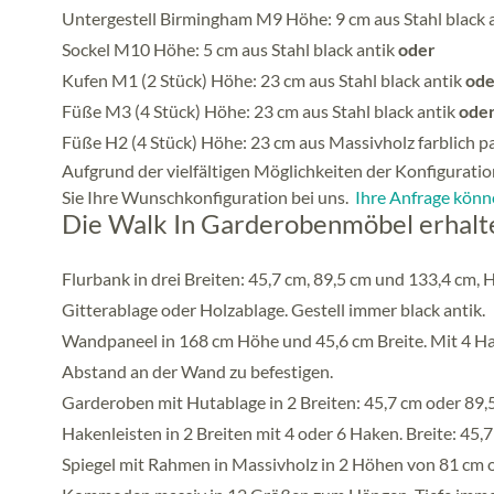
Untergestell Birmingham M9 Höhe: 9 cm aus Stahl black 
Sockel M10 Höhe: 5 cm aus Stahl black antik
oder
Kufen M1 (2 Stück) Höhe: 23 cm aus Stahl black antik
ode
Füße M3 (4 Stück) Höhe: 23 cm aus Stahl black antik
ode
Füße H2 (4 Stück) Höhe: 23 cm aus Massivholz farblich 
Aufgrund der vielfältigen Möglichkeiten der Konfiguration
Sie Ihre Wunschkonfiguration bei uns.
Ihre Anfrage könne
Die Walk In Garderobenmöbel erhalten
Flurbank in drei Breiten: 45,7 cm, 89,5 cm und 133,4 cm, 
Gitterablage oder Holzablage. Gestell immer black antik.
Wandpaneel in 168 cm Höhe und 45,6 cm Breite. Mit 4 Ha
Abstand an der Wand zu befestigen.
Garderoben mit Hutablage in 2 Breiten: 45,7 cm oder 89,5 
Hakenleisten in 2 Breiten mit 4 oder 6 Haken. Breite: 45
Spiegel mit Rahmen in Massivholz in 2 Höhen von 81 cm 