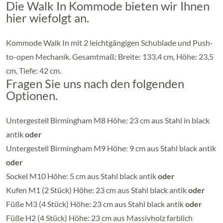
Die Walk In Kommode bieten wir Ihnen
hier wiefolgt an.
Kommode Walk In mit 2 leichtgängigen Schublade und Push-
to-open Mechanik. Gesamtmaß: Breite: 133,4 cm, Höhe: 23,5
cm, Tiefe: 42 cm.
Fragen Sie uns nach den folgenden
Optionen.
Untergestell Birmingham M8 Höhe: 23 cm aus Stahl in black
antik
oder
Untergestell Birmingham M9 Höhe: 9 cm aus Stahl black antik
oder
Sockel M10 Höhe: 5 cm aus Stahl black antik
oder
Kufen M1 (2 Stück) Höhe: 23 cm aus Stahl black antik
oder
Füße M3 (4 Stück) Höhe: 23 cm aus Stahl black antik
oder
Füße H2 (4 Stück) Höhe: 23 cm aus Massivholz farblich