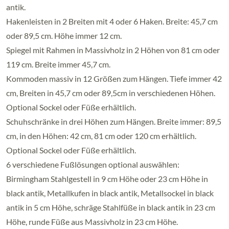
antik.
Hakenleisten in 2 Breiten mit 4 oder 6 Haken. Breite: 45,7 cm
oder 89,5 cm. Höhe immer 12 cm.
Spiegel mit Rahmen in Massivholz in 2 Höhen von 81 cm oder
119 cm. Breite immer 45,7 cm.
Kommoden massiv in 12 Größen zum Hängen. Tiefe immer 42
cm, Breiten in 45,7 cm oder 89,5cm in verschiedenen Höhen.
Optional Sockel oder Füße erhältlich.
Schuhschränke in drei Höhen zum Hängen. Breite immer: 89,5
cm, in den Höhen: 42 cm, 81 cm oder 120 cm erhältlich.
Optional Sockel oder Füße erhältlich.
6 verschiedene Fußlösungen optional auswählen:
Birmingham Stahlgestell in 9 cm Höhe oder 23 cm Höhe in
black antik, Metallkufen in black antik, Metallsockel in black
antik in 5 cm Höhe, schräge Stahlfüße in black antik in 23 cm
Höhe, runde Füße aus Massivholz in 23 cm Höhe.