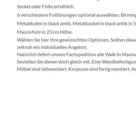
Sockel oder Füße erhältlich.
6 verschiedene Fußlösungen optional auswählen: Birmingh
Metallkufen in black antik, Metallsockel in black antik in
Massivholz in 23 cm Höhe.
Wählen Sie hier Ihre gewünschten Optionen. Sollten diese
zeitnah ein individuelles Angebot.
Natürlich liefert unsere Fachspedition alle Walk In Mass
bestellen Sie diesen doch gleich mit. Eine Wandbefestigun
Möbel sind teilmontiert. Korpusse sind fertig montiert. An