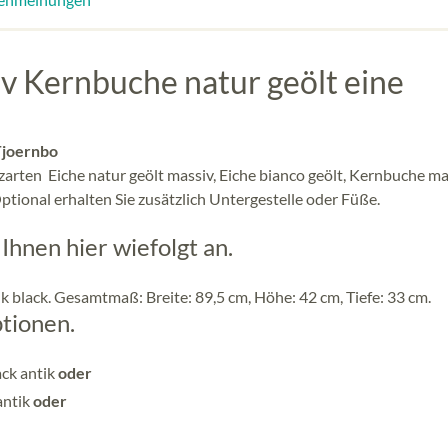
v Kernbuche natur geölt eine
 Tjoernbo
lzarten Eiche natur geölt massiv, Eiche bianco geölt, Kernbuche ma
 Optional erhalten Sie zusätzlich Untergestelle oder Füße.
hnen hier wiefolgt an.
k black. Gesamtmaß: Breite: 89,5 cm, Höhe: 42 cm, Tiefe: 33 cm.
tionen.
ack antik
oder
antik
oder