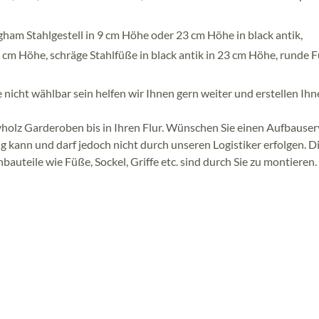
am Stahlgestell in 9 cm Höhe oder 23 cm Höhe in black antik,
 5 cm Höhe, schräge Stahlfüße in black antik in 23 cm Höhe, runde 
 nicht wählbar sein helfen wir Ihnen gern weiter und erstellen Ih
ivholz Garderoben bis in Ihren Flur. Wünschen Sie einen Aufbauser
g kann und darf jedoch nicht durch unseren Logistiker erfolgen. D
bauteile wie Füße, Sockel, Griffe etc. sind durch Sie zu montieren.