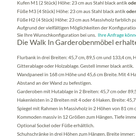
Kufen M1 (2 Stück) Höhe: 23 cm aus Stahl black antik
ode
Füße M3 (4 Stück) Höhe: 23 cm aus Stahl black antik
ode
Füße H2 (4 Stück) Höhe: 23 cm aus Massivholz farblich 
Aufgrund der vielfältigen Möglichkeiten der Konfiguration
Sie Ihre Wunschkonfiguration bei uns.
Ihre Anfrage könne
Die Walk In Garderobenmöbel erhalten
Flurbank in drei Breiten: 45,7 cm, 89,5 cm und 133,4 cm, 
Gitterablage oder Holzablage. Gestell immer black antik.
Wandpaneel in 168 cm Höhe und 45,6 cm Breite. Mit 4 Ha
Abstand an der Wand zu befestigen.
Garderoben mit Hutablage in 2 Breiten: 45,7 cm oder 89,5 
Hakenleisten in 2 Breiten mit 4 oder 6 Haken. Breite: 45
Spiegel mit Rahmen in Massivholz in 2 Höhen von 81 cm 
Kommoden massiv in 12 Größen zum Hängen. Tiefe immer 
Optional Sockel oder Füße erhältlich.
Schuhschränke in drei Höhen zum Hängen. Breite immer: 8