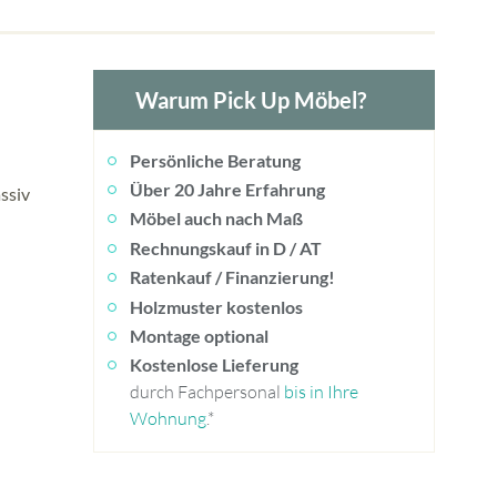
Warum Pick Up Möbel?
Persönliche Beratung
Über 20 Jahre Erfahrung
ssiv
Möbel auch nach Maß
Rechnungskauf in D / AT
Ratenkauf / Finanzierung!
Holzmuster kostenlos
Montage optional
Kostenlose Lieferung
durch Fachpersonal
bis in Ihre
Wohnung
.*