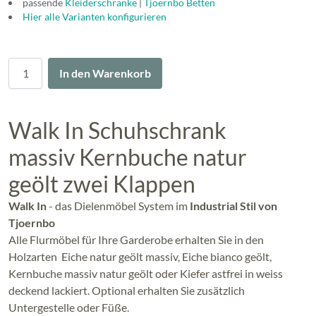
passende
Kleiderschränke
|
Tjoernbo Betten
Hier alle Varianten konfigurieren
Menge
In den Warenkorb
Walk In Schuhschrank
massiv Kernbuche natur
geölt zwei Klappen
Walk In
- das Dielenmöbel System im
Industrial Stil von
Tjoernbo
Alle Flurmöbel für Ihre Garderobe erhalten Sie in den
Holzarten Eiche natur geölt massiv, Eiche bianco geölt,
Kernbuche massiv natur geölt oder Kiefer astfrei in weiss
deckend lackiert. Optional erhalten Sie zusätzlich
Untergestelle oder Füße.