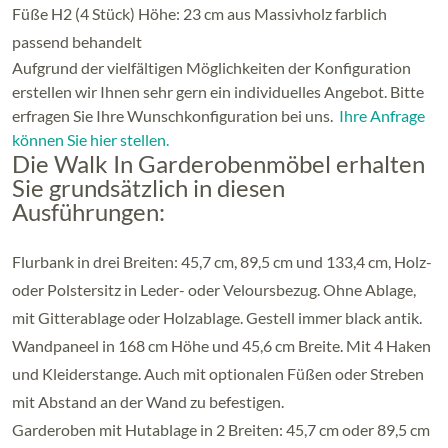
Füße H2 (4 Stück) Höhe: 23 cm aus Massivholz farblich
passend behandelt
Aufgrund der vielfältigen Möglichkeiten der Konfiguration
erstellen wir Ihnen sehr gern ein individuelles Angebot. Bitte
erfragen Sie Ihre Wunschkonfiguration bei uns.
Ihre Anfrage
können Sie hier stellen.
Die Walk In Garderobenmöbel erhalten
Sie grundsätzlich in diesen
Ausführungen:
Flurbank in drei Breiten: 45,7 cm, 89,5 cm und 133,4 cm, Holz-
oder Polstersitz in Leder- oder Veloursbezug. Ohne Ablage,
mit Gitterablage oder Holzablage. Gestell immer black antik.
Wandpaneel in 168 cm Höhe und 45,6 cm Breite. Mit 4 Haken
und Kleiderstange. Auch mit optionalen Füßen oder Streben
mit Abstand an der Wand zu befestigen.
Garderoben mit Hutablage in 2 Breiten: 45,7 cm oder 89,5 cm