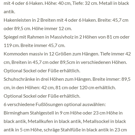
mit 4 oder 6 Haken. Höhe: 40 cm, Tiefe: 32 cm. Metall in black
antik.
Hakenleisten in 2 Breiten mit 4 oder 6 Haken. Breite: 45,7 cm
oder 89,5 cm. Höhe immer 12 cm.
Spiegel mit Rahmen in Massivholz in 2 Höhen von 81 cm oder
119 cm. Breite immer 45,7 cm.
Kommoden massiv in 12 Größen zum Hängen. Tiefe immer 42
cm, Breiten in 45,7 cm oder 89,5cm in verschiedenen Höhen.
Optional Sockel oder Füße erhältlich.
Schuhschränke in drei Höhen zum Hängen. Breite immer: 89,5
cm, in den Höhen: 42 cm, 81 cm oder 120 cm erhältlich.
Optional Sockel oder Füße erhältlich.
6 verschiedene Fußlösungen optional auswählen:
Birmingham Stahlgestell in 9 cm Höhe oder 23 cm Höhe in
black antik, Metallkufen in black antik, Metallsockel in black
antik in 5 cm Höhe, schräge Stahlfüße in black antik in 23 cm