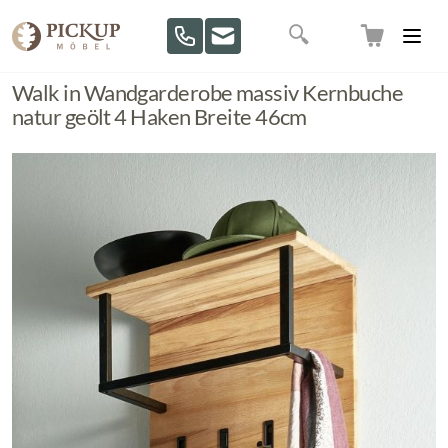
Direkt zum Inhalt
Suche
Walk in Wandgarderobe massiv Kernbuche
natur geölt 4 Haken Breite 46cm