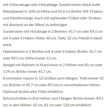
mit Gitterablage oder Holzablage. Gestell immer black antik.
Wandpaneel in 168 cm Höhe und 45,6 cm Breite. Mit 4 Haken
und Kleiderstange. Auch mit optionalen Füßen oder Streben
mit Abstand an der Wand zu befestigen.
Garderoben mit Hutablage in 2 Breiten: 45,7 cm oder 89,5 cm
mit 4 oder 6 Haken. Höhe: 40 cm, Tiefe: 32 cm. Metall in black
antik.
Hakenleisten in 2 Breiten mit 4 oder 6 Haken. Breite: 45,7 cm
oder 89,5 cm. Höhe immer 12 cm.
Spiegel mit Rahmen in Massivholz in 2 Höhen von 81 cm oder
119 cm. Breite immer 45,7 cm.
Kommoden massiv in 12 Größen zum Hängen. Tiefe immer 42
cm, Breiten in 45,7 cm oder 89,5cm in verschiedenen Höhen.
Optional Sockel oder Füße erhältlich.
Schuhschränke in drei Höhen zum Hängen. Breite immer: 89,5
cm, in den Höhen: 42 cm, 81 cm oder 120 cm erhältlich.