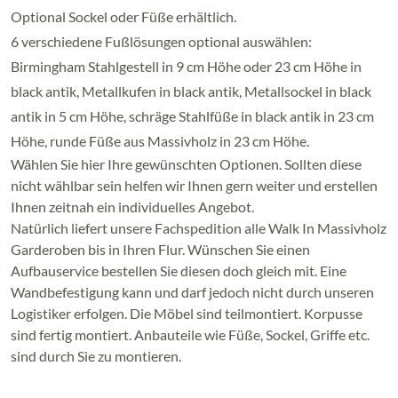
Optional Sockel oder Füße erhältlich.
6 verschiedene Fußlösungen optional auswählen:
Birmingham Stahlgestell in 9 cm Höhe oder 23 cm Höhe in
black antik, Metallkufen in black antik, Metallsockel in black
antik in 5 cm Höhe, schräge Stahlfüße in black antik in 23 cm
Höhe, runde Füße aus Massivholz in 23 cm Höhe.
Wählen Sie hier Ihre gewünschten Optionen. Sollten diese
nicht wählbar sein helfen wir Ihnen gern weiter und erstellen
Ihnen zeitnah ein individuelles Angebot.
Natürlich liefert unsere Fachspedition alle Walk In Massivholz
Garderoben bis in Ihren Flur. Wünschen Sie einen
Aufbauservice bestellen Sie diesen doch gleich mit. Eine
Wandbefestigung kann und darf jedoch nicht durch unseren
Logistiker erfolgen. Die Möbel sind teilmontiert. Korpusse
sind fertig montiert. Anbauteile wie Füße, Sockel, Griffe etc.
sind durch Sie zu montieren.